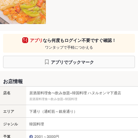
アプリ
なら何度もログイン不要ですぐ確認！
ワンタップで手軽につかえる
アプリでブックマーク
お店情報
店名
居酒屋料理食べ飲み放題×韓国料理 ハヌルオンマ下通店
居酒屋料理食べ飲み放題×韓国料理
エリア
下通り（通町筋～銀座通り）
ジャンル
韓国料理
予算
2001～3000円