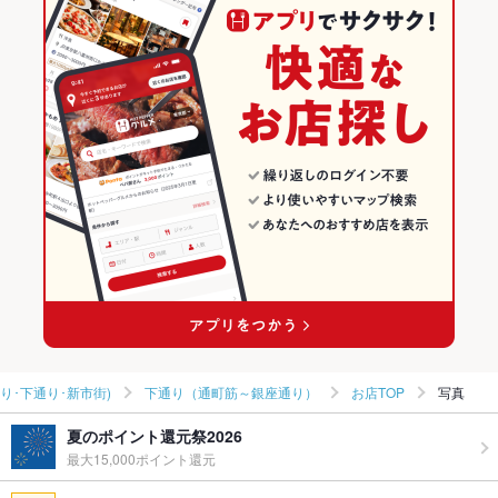
居酒屋
熊本
熊本市(上通り･下通り･新市街)のグルメランキング
洋・和洋・各国料理・その他
熊本 × 韓国料理
熊本市(上通り･下通り･新市街)の韓国料理ランキング
熊本市(上通り･下通り･新市街) × 居酒屋
熊本 × 韓国料理全般
下通り（通町筋～銀座通り）のグルメランキング
熊本市(上通り･下通り･新市街) × 洋・和洋・各国料理・その他
熊本 × 居酒屋
下通り（通町筋～銀座通り）の韓国料理ランキング
通町筋駅 × 居酒屋
熊本 × 洋・和洋・各国料理・その他
通町筋駅 × 洋・和洋・各国料理・その他
り･下通り･新市街)
下通り（通町筋～銀座通り）
お店TOP
写真
夏のポイント還元祭2026
最大15,000ポイント還元