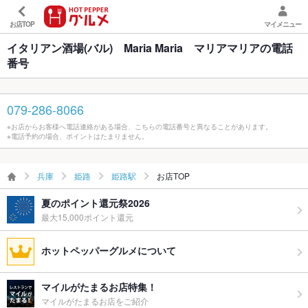
お店TOP
マイメニュー
イタリアン酒場(バル) Maria Maria マリアマリアの電話
番号
079-286-8066
※お店からお客様へ電話連絡がある場合、こちらの電話番号と異なることがあります。
※電話予約の場合、ポイントはたまりません。
兵庫
姫路
姫路駅
お店TOP
夏のポイント還元祭2026
最大15,000ポイント還元
ホットペッパーグルメについて
マイルがたまるお店特集！
マイルがたまるお店をご紹介