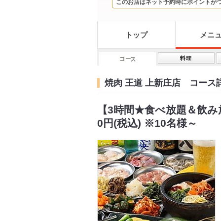
このお店はネット予約時にポイントが
トップ
メニ
焼肉 王道 上新庄店 コース
【3時間★食べ放題＆飲み放
0円(税込) ※10名様～