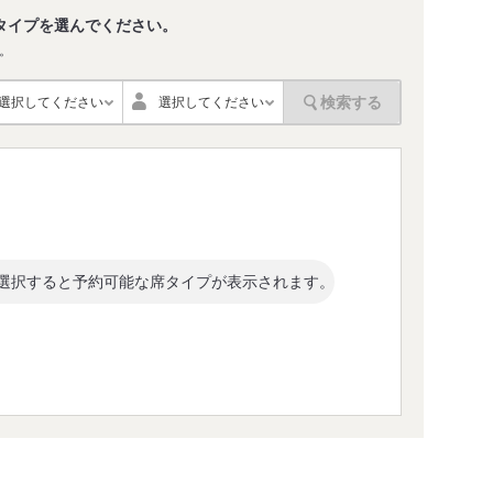
タイプを選んでください。
。
検索する
選択してください
選択してください
選択すると予約可能な席タイプが表示されます。