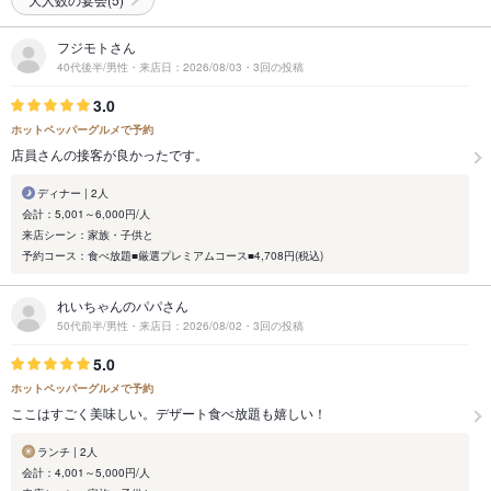
フジモトさん
40代後半/男性・来店日：2026/08/03・3回の投稿
3.0
ホットペッパーグルメで予約
店員さんの接客が良かったです。
ディナー | 2人
会計：5,001～6,000円/人
来店シーン：家族・子供と
予約コース：食べ放題■厳選プレミアムコース■4,708円(税込)
れいちゃんのパパさん
50代前半/男性・来店日：2026/08/02・3回の投稿
5.0
ホットペッパーグルメで予約
ここはすごく美味しい。デザート食べ放題も嬉しい！
ランチ | 2人
会計：4,001～5,000円/人