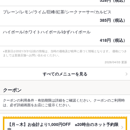
528円（税込）
プレーン/レモン/ライム/巨峰/紅茶/シークァーサー/カルピス
385円（税込）
ハイボール/ホワイトハイボール/ゆずハイボール
418円（税込）
※更新日が2021/3/31以前の情報は、当時の価格及び税率に基づく情報となります。 価格につき
ましては直接店舗へお問い合わせください。
2026/04/03 更新
すべてのメニューを見る
クーポン
クーポンの利用条件・有効期限は詳細をご確認ください。クーポンのご利用時
は、必ず詳細画面をお店にご提示ください。
【月～木】お会計より1,000円OFF ※20時台のネット予約限
定