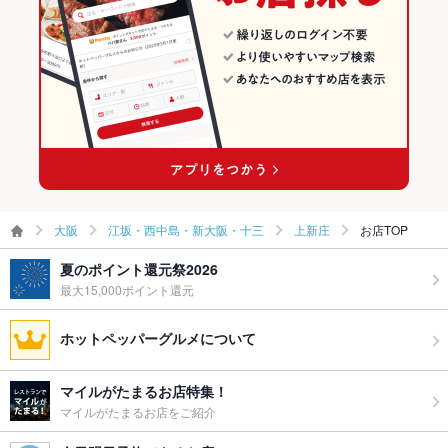
グパーティ
ー二次会
備考
－
大阪
江坂・西中島・新大阪・十三
上新庄
お店TOP
夏のポイント還元祭2026
最大15,000ポイント還元
ホットペッパーグルメについて
マイルがたまるお店特集！
マイルがたまるお店をご紹介