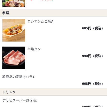
料理
ロシアンたこ焼き
605円（税込）
牛塩タン
990円（税込）
韓流炎の壷漬けハラミ
968円（税込）
ドリンク
アサヒスーパーDRY 生