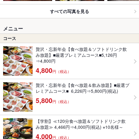
すべての写真を見る
メニュー
コース
贅沢・忘新年会【食べ放題＆ソフトドリンク飲
み放題】■厳選プレミアムコース■5,126円
⇒4,800円
4,800
円（税込）
贅沢・忘新年会【食べ放題＆飲み放題】■厳選プ
レミアムコース■ 6,226円⇒5,800円(税込)
5,800
円（税込）
【学割】≪120分食べ放題＆ソフトドリンク飲
み放題≫ 4,466円⇒4,000円(税込) ※10名様～
4,000
円（税込）