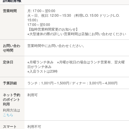
営業時間
月: 17:00～翌0:00
火～日、祝日: 12:00～15:30 （料理L.O. 15:00 ドリンクL.O.
15:00）
17:00～翌0:00
【臨時営業時間変更のお知らせ】
※大型連休の際の詳しい営業時間は店舗にお問い合わせください
お問い合わ
営業時間中にお問い合わせください。
せ時間
定休日
※月曜ランチ休み ※月曜が祝日の場合はランチ営業有、翌火曜
日がランチ休み
※入店ラストは23時
予算詳細
ランチ：1,001円～1,500円 / ディナー：3,001円～4,000円
ネット予約
利用可
のポイント
利用
利用方法は
こちら
スマート
利用不可