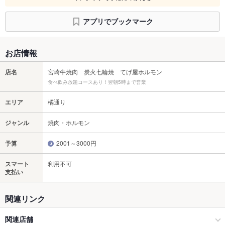
アプリでブックマーク
お店情報
店名
宮崎牛焼肉 炭火七輪焼 てげ屋ホルモン
食べ飲み放題コースあり！翌朝5時まで営業
エリア
橘通り
ジャンル
焼肉・ホルモン
予算
2001～3000円
スマート
利用不可
支払い
関連リンク
関連店舗