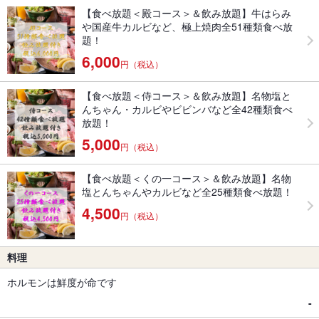
【食べ放題＜殿コース＞＆飲み放題】牛はらみ
や国産牛カルビなど、極上焼肉全51種類食べ放
題！
6,000
円（税込）
【食べ放題＜侍コース＞＆飲み放題】名物塩と
んちゃん・カルビやビビンバなど全42種類食べ
放題！
5,000
円（税込）
【食べ放題＜くの一コース＞＆飲み放題】名物
塩とんちゃんやカルビなど全25種類食べ放題！
4,500
円（税込）
料理
ホルモンは鮮度が命です
-