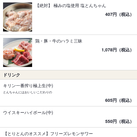
【絶対】 極みの塩使用 塩とんちゃん
407円（税込）
鶏・豚・牛のハラミ三昧
1,078円（税込）
ドリンク
キリン一番搾り極上生(中)
とんちゃんにはおいしいこだわりの
605円（税込）
ウイスキーハイボール(中)
550円（税込）
【とりとんのオススメ】フリーズレモンサワー