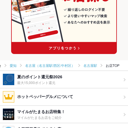
お子様連れ
お子様連れOK
ウェディン
－
グパーティ
ー二次会
備考
※その他お気軽にお問い合わせください。
愛知
名古屋（名古屋駅/西区/中村区）
名古屋駅
お店TOP
夏のポイント還元祭2026
最大15,000ポイント還元
ホットペッパーグルメについて
マイルがたまるお店特集！
マイルがたまるお店をご紹介