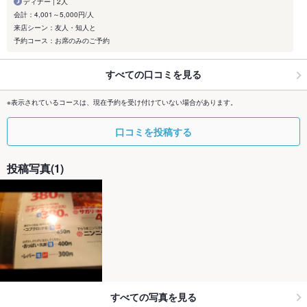
ディナー | 2人
会計：4,001～5,000円/人
来店シーン：友人・知人と
予約コース：お席のみのご予約
すべての口コミを見る
※表示されているコースは、現在予約を受け付けていない場合があります。
口コミを投稿する
投稿写真(1)
すべての写真を見る