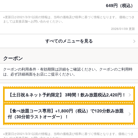
649円（税込）
※更新日が2021/3/31以前の情報は、当時の価格及び税率に基づく情報となります。 価格につき
ましては直接店舗へお問い合わせください。
2026/01/09 更新
すべてのメニューを見る
クーポン
クーポンの利用条件・有効期限は詳細をご確認ください。クーポンのご利用時
は、必ず詳細画面をお店にご提示ください。
【土日祝＆ネット予約限定】 3時間！飲み放題税込2,420円！
【食べ放題コース専用】+1,800円（税込）で120分飲み放題
付（30分前ラストオーダー）！
※更新日が2021/3/31以前の情報は、当時の価格及び税率に基づく情報となります。価格につき
ましては直接店舗へお問い合わせください。