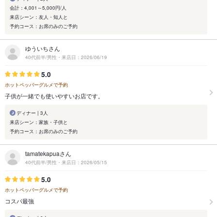
会計：4,001～5,000円/人
来店シーン：友人・知人と
予約コース：お席のみのご予約
ゆういちさん
40代前半/男性・来店日：2026/06/19
5.0
ホットペッパーグルメで予約
子供が一緒でも使いやすいお店です。
ディナー | 3人
来店シーン：家族・子供と
予約コース：お席のみのご予約
tamatekapuaさん
40代前半/男性・来店日：2026/05/15
5.0
ホットペッパーグルメで予約
コスパ最強