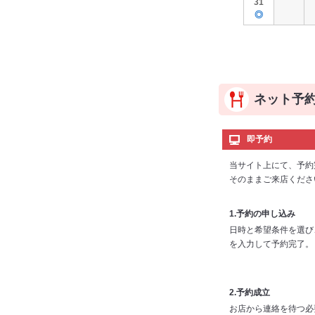
31
◎
ネット予
即予約
当サイト上にて、予約
そのままご来店くださ
1.予約の申し込み
日時と希望条件を選び
を入力して予約完了。
2.予約成立
お店から連絡を待つ必