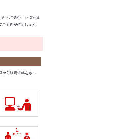
わせ
×
予約不可
休
定休日
てご予約が確定します。
店から確定連絡をもっ