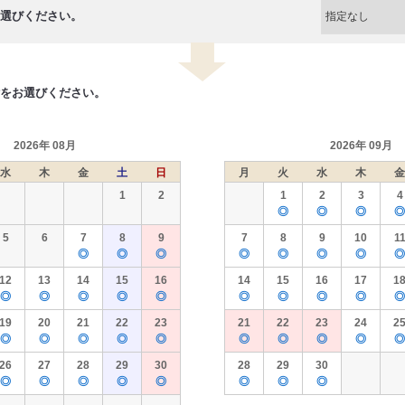
選びください。
をお選びください。
2026年 08月
2026年 09月
水
木
金
土
日
月
火
水
木
金
1
2
1
2
3
4
◎
◎
◎
◎
5
6
7
8
9
7
8
9
10
1
◎
◎
◎
◎
◎
◎
◎
◎
12
13
14
15
16
14
15
16
17
1
◎
◎
◎
◎
◎
◎
◎
◎
◎
◎
19
20
21
22
23
21
22
23
24
2
◎
◎
◎
◎
◎
◎
◎
◎
◎
◎
26
27
28
29
30
28
29
30
◎
◎
◎
◎
◎
◎
◎
◎