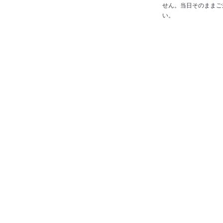
せん。当日そのままご
い。