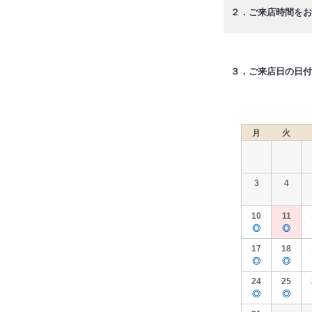
２．ご来店時間をお
３．ご来店日の日付
月
火
3
4
10
11
◎
◎
17
18
◎
◎
24
25
◎
◎