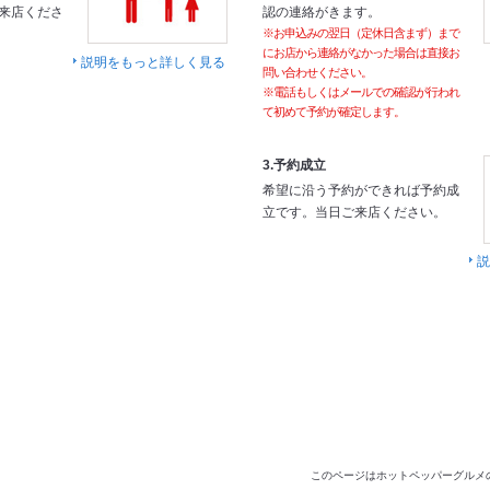
来店くださ
認の連絡がきます。
※お申込みの翌日（定休日含まず）まで
にお店から連絡がなかった場合は直接お
説明をもっと詳しく見る
問い合わせください。
※電話もしくはメールでの確認が行われ
て初めて予約が確定します。
3.予約成立
希望に沿う予約ができれば予約成
立です。当日ご来店ください。
説
このページはホットペッパーグルメ