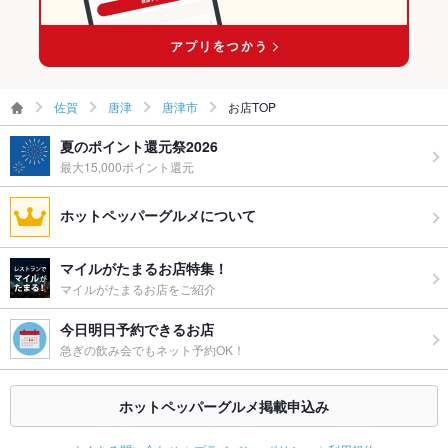
ー二次会
備考
－
佐賀
唐津
唐津市
お店TOP
夏のポイント還元祭2026
最大15,000ポイント還元
ホットペッパーグルメについて
マイルがたまるお店特集！
マイルがたまるお店をご紹介
今日明日予約できるお店
急ぎの飲み会でもネット予約OK！
ホットペッパーグルメ掲載申込み