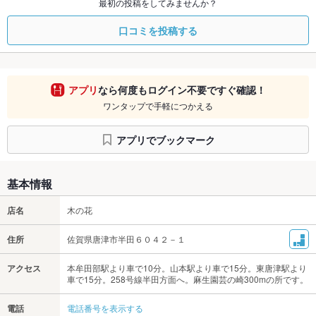
最初の投稿をしてみませんか？
口コミを投稿する
アプリ
なら何度もログイン不要ですぐ確認！
ワンタップで手軽につかえる
アプリでブックマーク
基本情報
店名
木の花
住所
佐賀県唐津市半田６０４２－１
アクセス
本牟田部駅より車で10分。山本駅より車で15分。東唐津駅より
車で15分。258号線半田方面へ。麻生園芸の崎300mの所です。
電話
電話番号を表示する