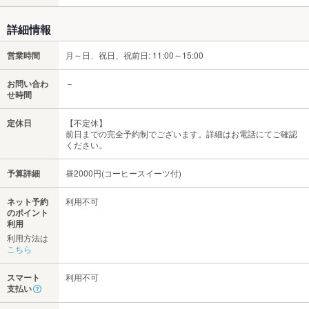
詳細情報
営業時間
月～日、祝日、祝前日: 11:00～15:00
お問い合わ
－
せ時間
定休日
【不定休】
前日までの完全予約制でございます。詳細はお電話にてご確認
ください。
予算詳細
昼2000円(コーヒースイーツ付)
ネット予約
利用不可
のポイント
利用
利用方法は
こちら
スマート
利用不可
支払い