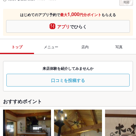
1,000
はじめてのアプリ予約で
最大
円分ポイント
もらえる
アプリ
でひらく
トップ
メニュー
店内
写真
来店体験を紹介してみませんか
口コミを投稿する
おすすめポイント