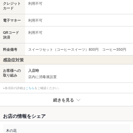
クレジット
利用不可
カード
電子マネー
利用不可
QRコード
利用不可
決済
料金備考
スイーツセット（コーヒースイーツ）800円 コーヒー350円
感染症対策
お客様への
入店時
取り組み
店内に消毒液設置
※各項目の詳細は
こちら
をご確認ください。
続きを見る
たばこ
お店の情報をシェア
禁煙・喫煙
全席禁煙
木の花