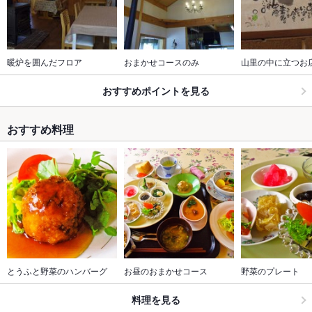
暖炉を囲んだフロア
おまかせコースのみ
山里の中に立つお
おすすめポイントを見る
おすすめ料理
とうふと野菜のハンバーグ
お昼のおまかせコース
野菜のプレート
料理を見る