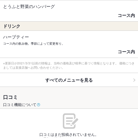
とうふと野菜のハンバーグ
コース内
ドリンク
ハーブティー
コース内の飲み物。季節によって変更有り。
コース内
※更新日が2021/3/31以前の情報は、当時の価格及び税率に基づく情報となります。 価格につき
ましては直接店舗へお問い合わせください。
すべてのメニューを見る
口コミ
口コミ機能について
口コミはまだ投稿されていません。