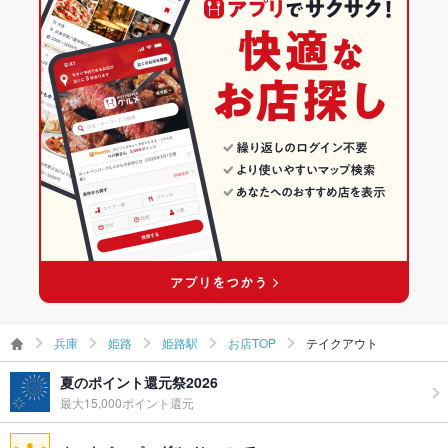
兵庫 × 焼肉
姫路のグルメランキング
姫路の焼肉・ホルモンランキング
姫路駅のグルメランキング
姫路駅の焼肉・ホルモンランキング
兵庫
姫路
姫路駅
お店TOP
テイクアウト
夏のポイント還元祭2026
最大15,000ポイント還元