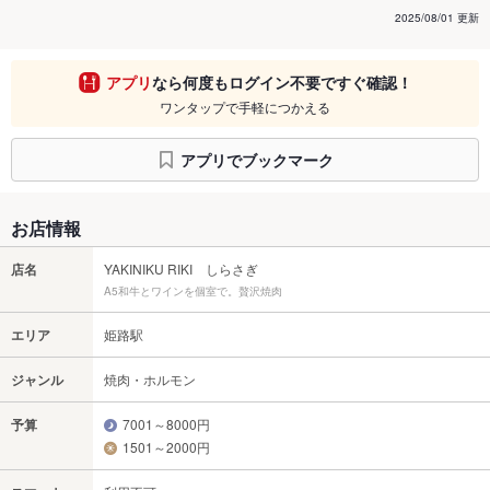
2025/08/01 更新
アプリ
なら何度もログイン不要ですぐ確認！
ワンタップで手軽につかえる
アプリでブックマーク
お店情報
店名
YAKINIKU RIKI しらさぎ
A5和牛とワインを個室で。贅沢焼肉
エリア
姫路駅
ジャンル
焼肉・ホルモン
予算
7001～8000円
1501～2000円