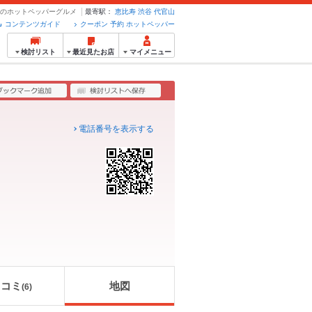
予約のホットペッパーグルメ
最寄駅：
恵比寿
渋谷
代官山
コンテンツガイド
クーポン 予約 ホットペッパー
検討リスト
最近見たお店
マイメニュー
電話番号を表示する
口コミ
地図
(
6
)