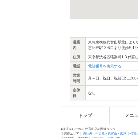
道案
東急東横線代官山駅北口より徒
内
恵比寿駅２出口より徒歩約14
住所
東京都渋谷区猿楽町1-3 代官
電話
電話番号を表示する
営業
月～日、祝日、祝前日: 11:00～22
時間
定休
なし
日
トップ
メニ
■俺流塩らーめん 代官山店の関連リンク
【関連エリア】
恵比寿・中目黒・代官山・広尾
｜
代官