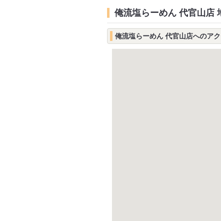
俺流塩らーめん 代官山店 
俺流塩らーめん 代官山店へのア