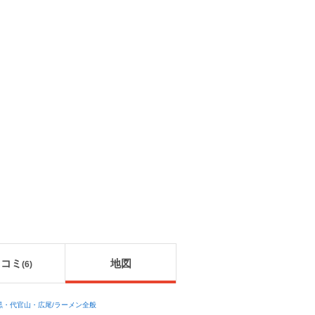
口コミ
地図
(
6
)
黒・代官山・広尾/ラーメン全般