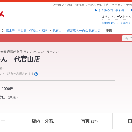
クーポン・地図 | 俺流塩らーめん 代官山店 - クーポン・
よくある問い合わせ
ようこそ、
さん
ゲスト
会員登録する（無料）
京
恵比寿・中目黒・代官山・広尾
代官山
俺流塩らーめん 代官山店
地図
 俺流 唐揚げ 餃子 ランチ オススメ ラーメン
めん 代官山店
6件
件以上で評点が表示されます
～1000円
官山
（
東京
）
ュー
店内・外観
写真
(17)