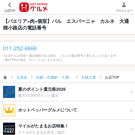
お店TOP
マイメニュー
【パエリア×肉×個室】バル エスパーニャ カルネ 大通
狸小路店の電話番号
011-252-6666
※お店からお客様へ電話連絡がある場合、こちらの電話番号と異なることがあります。
※電話予約の場合、ポイントはたまりません。
北海道
札幌（札幌駅・大通）
札幌大通
お店TOP
夏のポイント還元祭2026
最大15,000ポイント還元
ホットペッパーグルメについて
マイルがたまるお店特集！
マイルがたまるお店をご紹介