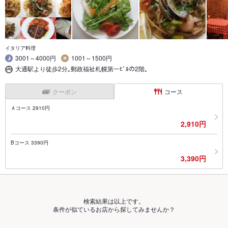
イタリア料理
3001～4000円
1001～1500円
大通駅より徒歩2分｡郵政福祉札幌第一ﾋﾞﾙの2階｡
クーポン
コース
Ａコース 2910円
2,910円
Bコース 3390円
3,390円
検索結果は以上です。
条件が似ているお店から探してみませんか？