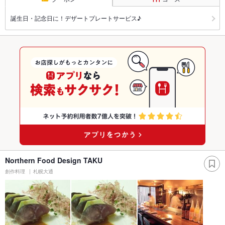
誕生日・記念日に！デザートプレートサービス♪
Northern Food Design TAKU
創作料理
札幌大通