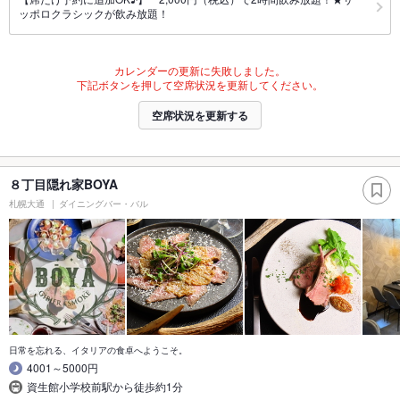
ッポロクラシックが飲み放題！
カレンダーの更新に失敗しました。
下記ボタンを押して空席状況を更新してください。
空席状況を更新する
８丁目隠れ家BOYA
札幌大通
ダイニングバー・バル
日常を忘れる、イタリアの食卓へようこそ。
4001～5000円
資生館小学校前駅から徒歩約1分