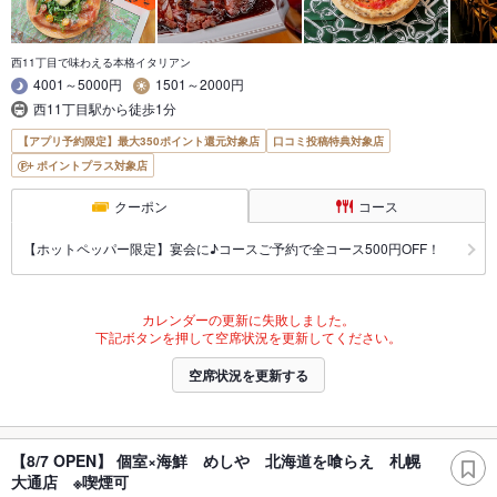
西11丁目で味わえる本格イタリアン
4001～5000円
1501～2000円
西11丁目駅から徒歩1分
【アプリ予約限定】最大350ポイント還元対象店
口コミ投稿特典対象店
ポイントプラス対象店
クーポン
コース
【ホットペッパー限定】宴会に♪コースご予約で全コース500円OFF！
カレンダーの更新に失敗しました。
下記ボタンを押して空席状況を更新してください。
空席状況を更新する
【8/7 OPEN】 個室×海鮮 めしや 北海道を喰らえ 札幌
大通店 ※喫煙可