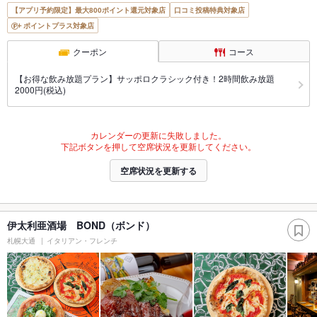
【アプリ予約限定】最大800ポイント還元対象店
口コミ投稿特典対象店
ポイントプラス対象店
クーポン
コース
【お得な飲み放題プラン】サッポロクラシック付き！2時間飲み放題
2000円(税込)
カレンダーの更新に失敗しました。
下記ボタンを押して空席状況を更新してください。
空席状況を更新する
伊太利亜酒場 BOND（ボンド）
札幌大通
イタリアン・フレンチ