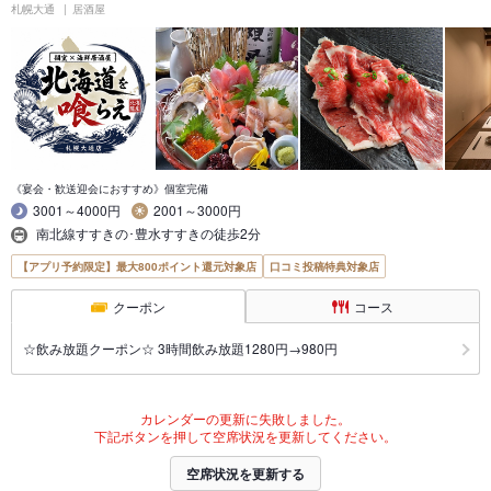
札幌大通
居酒屋
《宴会・歓送迎会におすすめ》個室完備
3001～4000円
2001～3000円
南北線すすきの･豊水すすきの徒歩2分
【アプリ予約限定】最大800ポイント還元対象店
口コミ投稿特典対象店
クーポン
コース
☆飲み放題クーポン☆ 3時間飲み放題1280円→980円
カレンダーの更新に失敗しました。
下記ボタンを押して空席状況を更新してください。
空席状況を更新する