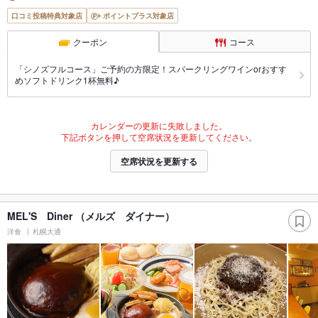
口コミ投稿特典対象店
ポイントプラス対象店
クーポン
コース
「シノズフルコース」ご予約の方限定！スパークリングワインorおすす
めソフトドリンク1杯無料♪
カレンダーの更新に失敗しました。
下記ボタンを押して空席状況を更新してください。
空席状況を更新する
MEL'S Diner （メルズ ダイナー）
洋食
札幌大通