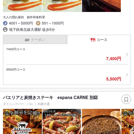
大人の隠れ家的 創作和食料理
4001～5000円
501～1000円
地下鉄南北線大通駅 徒歩5分
クーポン
コース
7400円コース
7,400円
5500円コース
5,500円
パエリアと炭焼きステーキ espana CARNE 別邸
ダイニングバー・バル
札幌大通