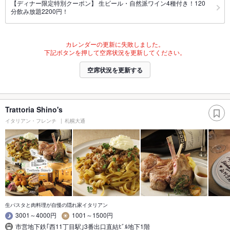
【ディナー限定特別クーポン】 生ビール・自然派ワイン4種付き！120
分飲み放題2200円！
カレンダーの更新に失敗しました。
下記ボタンを押して空席状況を更新してください。
空席状況を更新する
Trattoria Shino's
イタリアン・フレンチ
札幌大通
生パスタと肉料理が自慢の隠れ家イタリアン
3001～4000円
1001～1500円
市営地下鉄｢西11丁目駅｣3番出口直結ﾋﾞﾙ地下1階