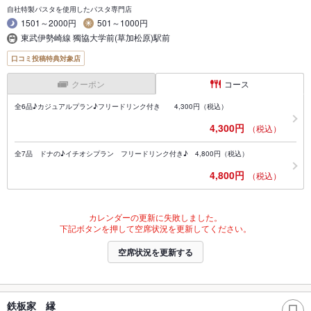
自社特製パスタを使用したパスタ専門店
1501～2000円
501～1000円
東武伊勢崎線 獨協大学前(草加松原)駅前
口コミ投稿特典対象店
クーポン
コース
全6品♪カジュアルプラン♪フリードリンク付き 4,300円（税込）
4,300円
（税込）
全7品 ドナの♪イチオシプラン フリードリンク付き♪ 4,800円（税込）
4,800円
（税込）
カレンダーの更新に失敗しました。
下記ボタンを押して空席状況を更新してください。
空席状況を更新する
鉄板家 縁