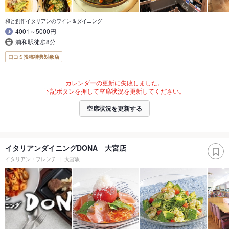
和と創作イタリアンのワイン＆ダイニング
4001～5000円
浦和駅徒歩8分
口コミ投稿特典対象店
カレンダーの更新に失敗しました。
下記ボタンを押して空席状況を更新してください。
空席状況を更新する
イタリアンダイニングDONA 大宮店
イタリアン・フレンチ
大宮駅