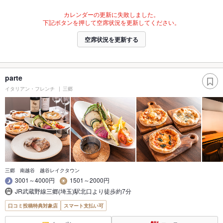
カレンダーの更新に失敗しました。
下記ボタンを押して空席状況を更新してください。
空席状況を更新する
parte
イタリアン・フレンチ
三郷
三郷 南越谷 越谷レイクタウン
3001～4000円
1501～2000円
JR武蔵野線三郷(埼玉)駅北口より徒歩約7分
口コミ投稿特典対象店
スマート支払い可