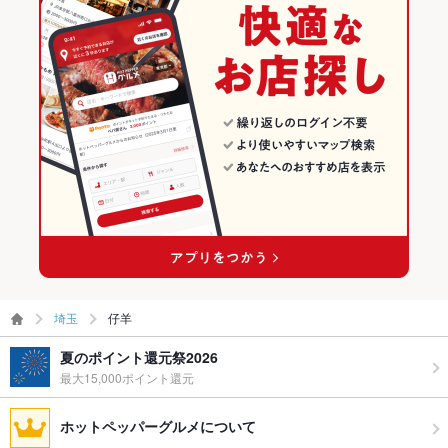
埼玉
仔羊
夏のポイント還元祭2026
最大15,000ポイント還元
ホットペッパーグルメについて