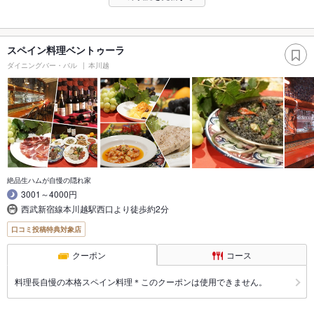
スペイン料理ベントゥーラ
ダイニングバー・バル
本川越
絶品生ハムが自慢の隠れ家
3001～4000円
西武新宿線本川越駅西口より徒歩約2分
口コミ投稿特典対象店
クーポン
コース
料理長自慢の本格スペイン料理＊このクーポンは使用できません。