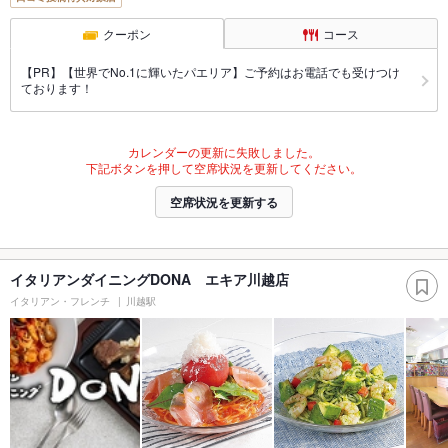
クーポン
コース
【PR】【世界でNo.1に輝いたパエリア】ご予約はお電話でも受けつけ
ております！
カレンダーの更新に失敗しました。
下記ボタンを押して空席状況を更新してください。
空席状況を更新する
イタリアンダイニングDONA エキア川越店
イタリアン・フレンチ
川越駅