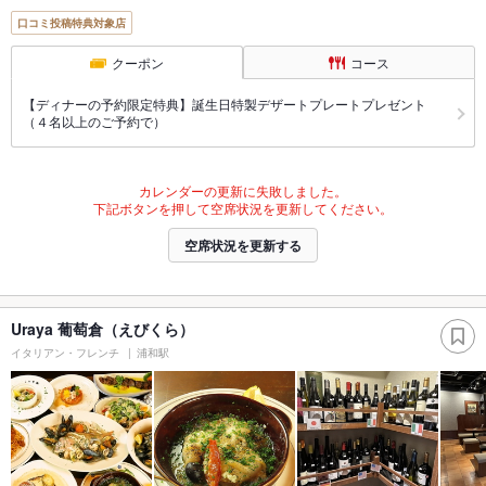
口コミ投稿特典対象店
クーポン
コース
【ディナーの予約限定特典】誕生日特製デザートプレートプレゼント
（４名以上のご予約で）
カレンダーの更新に失敗しました。
下記ボタンを押して空席状況を更新してください。
空席状況を更新する
Uraya 葡萄倉（えびくら）
イタリアン・フレンチ
浦和駅