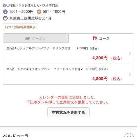
自社特製パスタを使用したパスタ専門店
1501～2000円
501～1000円
東武東上線川越駅徒歩1分
口コミ投稿特典対象店
クーポン
コース
全6品♪カジュアルプラン♪フリードリンク付き 4,300円（税込）
4,300円
（税込）
全7品 ドナの♪イチオシプラン フリードリンク付き♪ 4,800円（税込）
4,800円
（税込）
カレンダーの更新に失敗しました。
下記ボタンを押して空席状況を更新してください。
空席状況を更新する
ベルドゥーラ