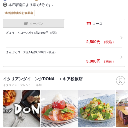
本庄駅南口より車で5分です｡
適格請求書発行事業者
クーポン
コース
ぎょうてんコース全11品2,500円（税込）
2,500円
（税込）
まんぷくコース全14品3,000円（税込）
3,000円
（税込）
イタリアンダイニングDONA エキア松原店
イタリアン・フレンチ
草加