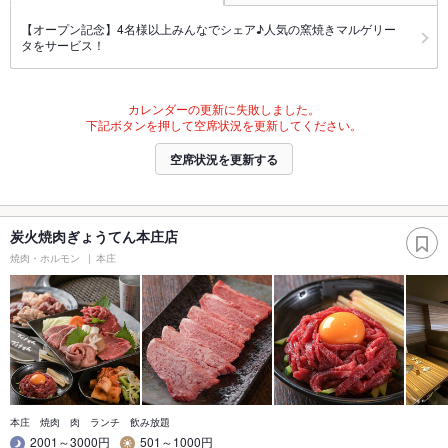
【オープン記念】4名様以上みんなでシェア♪人気の窯焼きマルゲリー
タをサービス！
カレンダーの更新に失敗しました。
下記ボタンを押して空席状況を更新してください。
空席状況を更新する
炭火焼肉ぎょうてん本庄店
焼肉・ホルモン
本庄
本庄 焼肉 肉 ランチ 飲み放題
2001～3000円
501～1000円