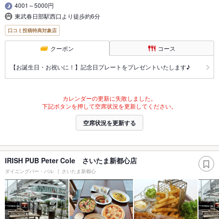
4001～5000円
東武春日部駅西口より徒歩約6分
口コミ投稿特典対象店
クーポン
コース
【お誕生日・お祝いに！】記念日プレートをプレゼントいたします♪
カレンダーの更新に失敗しました。
下記ボタンを押して空席状況を更新してください。
空席状況を更新する
IRISH PUB Peter Cole さいたま新都心店
ダイニングバー・バル
さいたま新都心