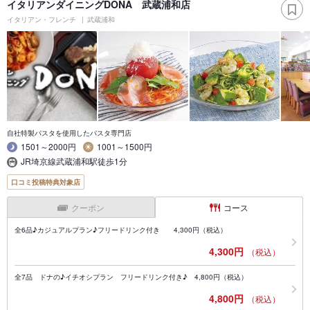
イタリアンダイニングDONA 武蔵浦和店
イタリアン・フレンチ
武蔵浦和
自社特製パスタを使用したパスタ専門店
1501～2000円
1001～1500円
JR埼京線武蔵浦和駅徒歩1分
口コミ投稿特典対象店
クーポン
コース
全6品♪カジュアルプラン♪フリードリンク付き 4,300円（税込）
4,300円
（税込）
全7品 ドナの♪イチオシプラン フリードリンク付き♪ 4,800円（税込）
4,800円
（税込）