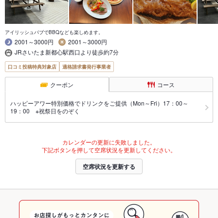
アイリッシュパブでBBQなども楽しめます。
2001～3000円
2001～3000円
JRさいたま新都心駅西口より徒歩約7分
口コミ投稿特典対象店
適格請求書発行事業者
クーポン
コース
ハッピーアワー特別価格でドリンクをご提供（Mon～Fri）17：00～
19：00 ※祝祭日をのぞく
カレンダーの更新に失敗しました。
下記ボタンを押して空席状況を更新してください。
空席状況を更新する