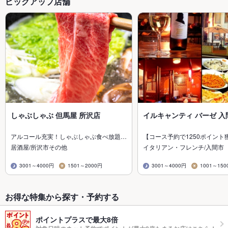
ピックアップ店舗
しゃぶしゃぶ 但馬屋 所沢店
イルキャンティ バーゼ 入
アルコール充実！しゃぶしゃぶ食べ放題…
【コース予約で1250ポイント
居酒屋/所沢市その他
イタリアン・フレンチ/入間市
3001～4000円
1501～2000円
3001～4000円
1001～150
お得な特集から探す・予約する
ポイントプラスで最大8倍