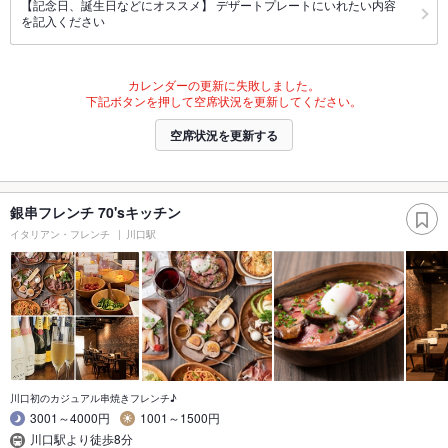
【記念日、誕生日などにオススメ】 デザートプレートにいれたい内容
を記入ください
カレンダーの更新に失敗しました。
下記ボタンを押して空席状況を更新してください。
空席状況を更新する
銀串フレンチ 70'sキッチン
イタリアン・フレンチ
川口駅
川口初のカジュアル串焼きフレンチ♪
3001～4000円
1001～1500円
川口駅より徒歩8分