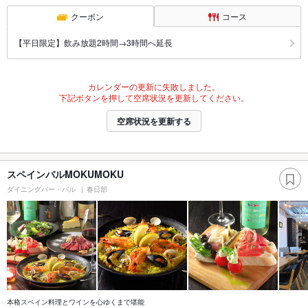
クーポン
コース
【平日限定】飲み放題2時間→3時間へ延長
カレンダーの更新に失敗しました。
下記ボタンを押して空席状況を更新してください。
空席状況を更新する
スペインバルMOKUMOKU
ダイニングバー・バル
春日部
本格スペイン料理とワインを心ゆくまで堪能