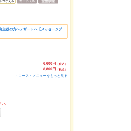
トつかえる
 御主役の方へデザートへ【メッセージプ
6,600円
（税込）
8,800円
（税込）
コース・メニューをもっと見る
さい。