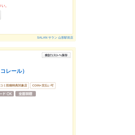
さい。
SALAN サラン 山形駅前店
（コレール）
コミ投稿特典対象店
COIN+支払い可