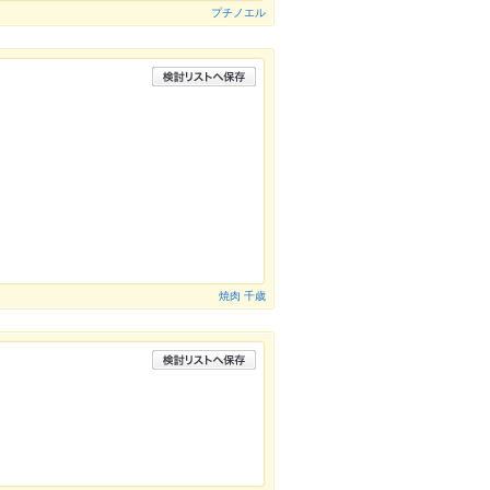
プチノエル
焼肉 千歳