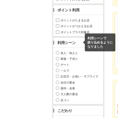
ポイント利用
ポイントがたまるお店
ポイントがつかえるお店
ポイントプラス対象店
利用シーンで
利用シーン
絞り込めるように
なりました
友人・知人と
家族・子供と
デート
一人で
記念日・お祝い・サプライズ
会社の宴会
接待・会食
大人数の宴会
合コン
こだわり