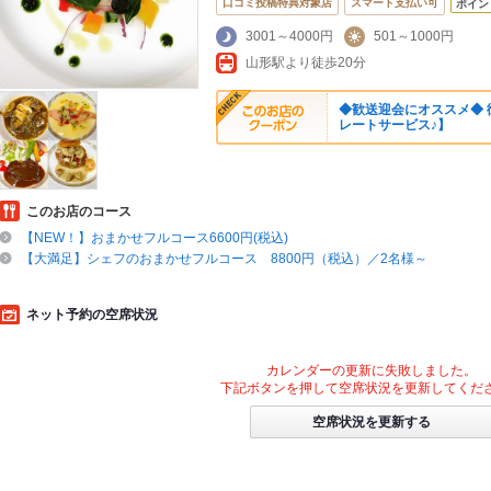
口コミ投稿特典対象店
スマート支払い可
ポイン
3001～4000円
501～1000円
山形駅より徒歩20分
◆歓送迎会にオススメ◆
レートサービス♪】
このお店のコース
【NEW！】おまかせフルコース6600円(税込)
【大満足】シェフのおまかせフルコース 8800円（税込）／2名様～
ネット予約の空席状況
カレンダーの更新に失敗しました。
下記ボタンを押して空席状況を更新してくだ
空席状況を更新する