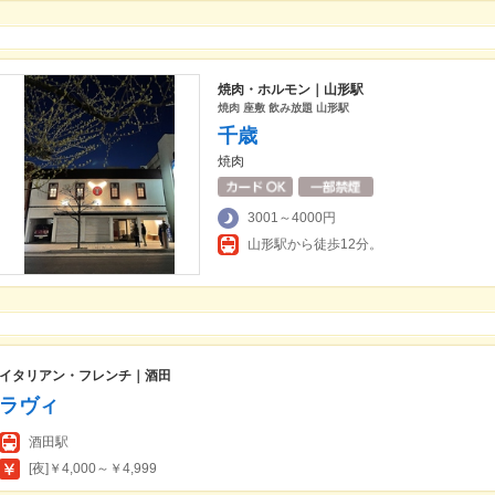
焼肉・ホルモン｜山形駅
焼肉 座敷 飲み放題 山形駅
千歳
焼肉
3001～4000円
山形駅から徒歩12分。
イタリアン・フレンチ｜酒田
ラヴィ
酒田駅
[夜]￥4,000～￥4,999