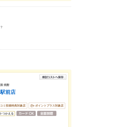
？
酒 焼酎
形駅前店
コミ投稿特典対象店
ポイントプラス対象店
トつかえる