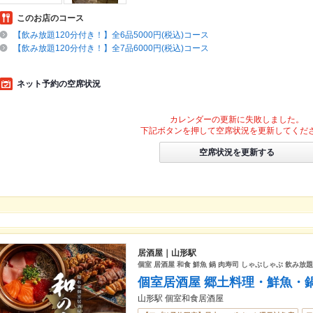
このお店のコース
【飲み放題120分付き！】全6品5000円(税込)コース
【飲み放題120分付き！】全7品6000円(税込)コース
ネット予約の空席状況
カレンダーの更新に失敗しました。
下記ボタンを押して空席状況を更新してくだ
空席状況を更新する
居酒屋｜山形駅
個室 居酒屋 和食 鮮魚 鍋 肉寿司 しゃぶしゃぶ 飲み放
個室居酒屋 郷土料理・鮮魚・
山形駅 個室和食居酒屋