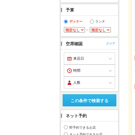
予算
ディナー
ランチ
～
空席確認
クリア
この条件で検索する
ネット予約
即予約できるお店
ネット予約できるお店