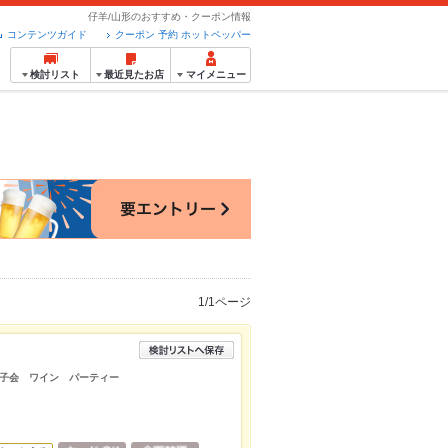
仔羊/山形のおすすめ・クーポン情報
コンテンツガイド
クーポン 予約 ホットペッパー
検討リスト
最近見たお店
マイメニュー
1/1ページ
子会 ワイン パーティー