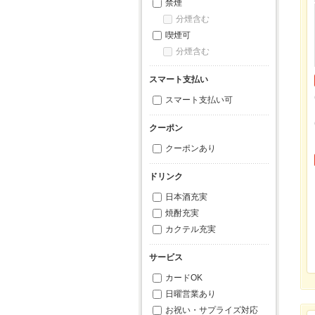
禁煙
分煙含む
喫煙可
分煙含む
スマート支払い
スマート支払い可
クーポン
クーポンあり
ドリンク
日本酒充実
焼酎充実
カクテル充実
サービス
カードOK
日曜営業あり
お祝い・サプライズ対応