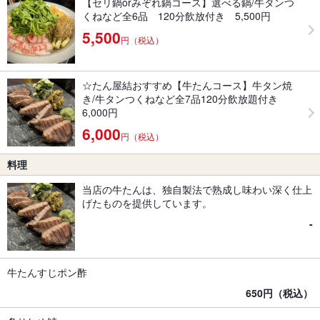
【セリ鍋orみぞれ鍋コース】選べる鍋/牛タンつ
くねなど全6品 120分飲放付き 5,500円
5,500
円（税込）
☆たん屋結おすすめ【牛たんコース】牛タン焼
き/牛タンつくねなど全7品120分飲放題付き
6,000円
6,000
円（税込）
料理
当店の牛たんは、独自製法で熟成し味わい深く仕上
げたものを提供しています。
-
牛たんすじポン酢
650円（税込）