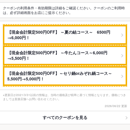
クーポンの利用条件・有効期限は詳細をご確認ください。クーポンのご利用時
は、必ず詳細画面をお店にご提示ください。
【現金会計限定500円OFF】 ～夏の結コース～ 6500円
→6,000円！
【現金会計限定500円OFF】 ～牛たんコース～6,000円
→5,500円！
【現金会計限定500円OFF】～セリ鍋orみぞれ鍋コース～
5,500円→5,000円！
※更新日が2021/3/31以前の情報は、当時の価格及び税率に基づく情報となります。価格につき
ましては直接店舗へお問い合わせください。
2026/06/22 更新
すべてのクーポンを見る