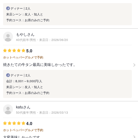
ディナー | 2人
来店シーン：友人・知人と
予約コース：お席のみのご予約
もやしさん
40代前半/男性・来店日：2026/06/20
5.0
ホットペッパーグルメで予約
焼きたての牛タン最高に美味しかったです。
ディナー | 2人
会計：8,001～9,000円/人
来店シーン：友人・知人と
予約コース：お席のみのご予約
katuさん
50代後半/男性・来店日：2026/03/13
4.0
ホットペッパーグルメで予約
大変美味しかったです