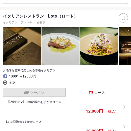
イタリアンレストラン Loto（ロート）
イタリアン・フレンチ
香林坊
お洒落な空間で楽しめる本格イタリアン
10001～12000円
金沢
クーポン
コース
【記念日に♪】Loto四季のおまかせコース
12,000円
（税込）
Loto四季のおまかせコース
10,000円
（税込）