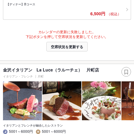
【ディナー】Bコース
6,500円
（税込）
カレンダーの更新に失敗しました。
下記ボタンを押して空席状況を更新してください。
空席状況を更新する
金沢イタリアン La Luce（ラルーチェ） 片町店
イタリアン・フレンチ
片町
イタリアンとフレンチが融合したレストラン
5001～6000円
5001～6000円