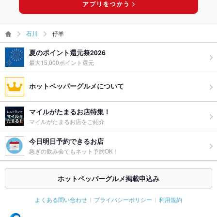
石川
仔羊
夏のポイント還元祭2026
最大15,000ポイント還元
ホットペッパーグルメについて
マイルがたまるお店特集！
マイルがたまるお店をご紹介
今日明日予約できるお店
急ぎの飲み会でもネット予約OK！
ホットペッパーグルメ掲載申込み
よくある問い合わせ
プライバシーポリシー
利用規約