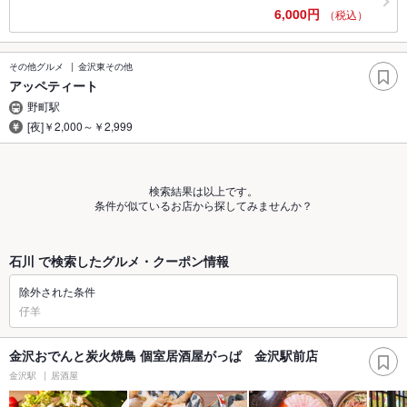
6,000円
（税込）
その他グルメ
金沢東その他
アッペティート
野町駅
[夜]￥2,000～￥2,999
検索結果は以上です。
条件が似ているお店から探してみませんか？
石川 で検索したグルメ・クーポン情報
除外された条件
仔羊
金沢おでんと炭火焼鳥 個室居酒屋がっぱ 金沢駅前店
金沢駅
居酒屋