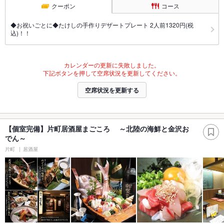
クーポン
コース
◆お祝いごとに◆たけしの手作りデザートプレート 2人前1320円(税
込)！！
カレンダーの更新に失敗しました。
下記ボタンを押して空席状況を更新してください。
空席状況を更新する
【個室完備】片町居酒屋まごころ ～北陸の海鮮と金沢お
でん～
片町
居酒屋