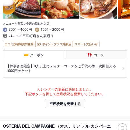
メニューが豊富な金沢の隠れた名店
3001～4000円
1501～2000円
ﾏﾙｴｰmini平和町店さん裏通り
口コミ投稿特典対象店
ポイントプラス対象店
スマート支払い可
クーポン
コース
【幹事さま限定】3人以上でディナーコースをご予約の際、次回使える
1000円チケット
カレンダーの更新に失敗しました。
下記ボタンを押して空席状況を更新してください。
空席状況を更新する
OSTERIA DEL CAMPAGNE （オステリア デル カンパーニ