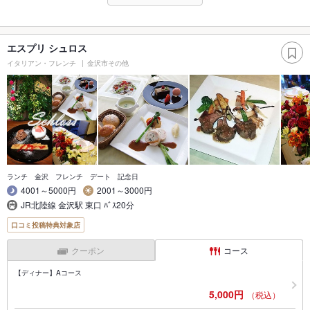
エスプリ シュロス
イタリアン・フレンチ
金沢市その他
ランチ 金沢 フレンチ デート 記念日
4001～5000円
2001～3000円
JR北陸線 金沢駅 東口 ﾊﾞｽ20分
口コミ投稿特典対象店
クーポン
コース
【ディナー】Aコース
5,000円
（税込）