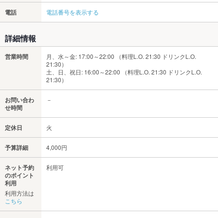
電話
電話番号を表示する
詳細情報
営業時間
月、水～金: 17:00～22:00 （料理L.O. 21:30 ドリンクL.O.
21:30）
土、日、祝日: 16:00～22:00 （料理L.O. 21:30 ドリンクL.O.
21:30）
お問い合わ
－
せ時間
定休日
火
予算詳細
4,000円
ネット予約
利用可
のポイント
利用
利用方法は
こちら