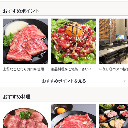
おすすめポイント
上質なこだわりお肉を使用
絶品料理をご堪能下さい！
味良し◎コスパ抜
おすすめポイントを見る
おすすめ料理