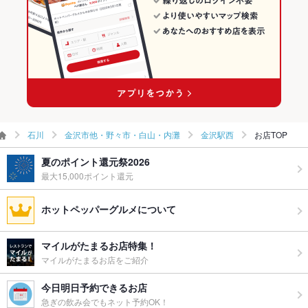
ー二次会
備考
－
石川
金沢市他・野々市・白山・内灘
金沢駅西
お店TOP
夏のポイント還元祭2026
最大15,000ポイント還元
ホットペッパーグルメについて
マイルがたまるお店特集！
マイルがたまるお店をご紹介
今日明日予約できるお店
急ぎの飲み会でもネット予約OK！