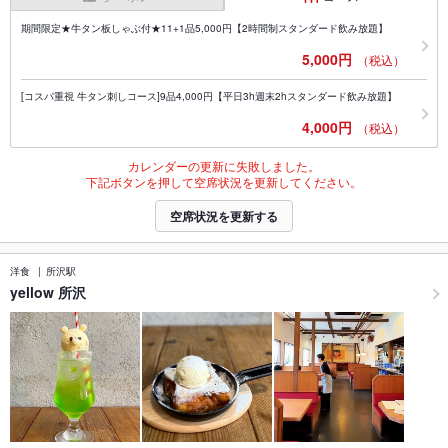
期間限定★牛タン板しゃぶ付★11+1品5,000円【2時間制スタンダード飲み放題】
5,000円
（税込）
[コスパ重視 牛タン刺しコース]9品4,000円【平日3h週末2hスタンダード飲み放題】
4,000円
（税込）
カレンダーの更新に失敗しました。
下記ボタンを押して空席状況を更新してください。
空席状況を更新する
洋食
所沢駅
yellow 所沢