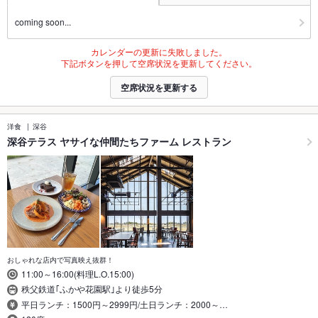
coming soon...
カレンダーの更新に失敗しました。
下記ボタンを押して空席状況を更新してください。
空席状況を更新する
洋食
深谷
深谷テラス ヤサイな仲間たちファーム レストラン
おしゃれな店内で写真映え抜群！
11:00～16:00(料理L.O.15:00)
秩父鉄道｢ふかや花園駅｣より徒歩5分
平日ランチ：1500円～2999円/土日ランチ：2000～…