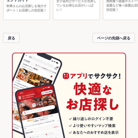
女子会向けサービスが充実し
焼肉食べ放題やスイー
ているお得なお店がいっぱ
放題など食べ放題お店
幹事さんのお店探しを強力サ
い！
決定版！
ポート！お店探しの決定版！
戻る
ページの先頭へ戻る