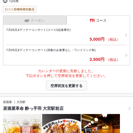
120席
口コミ投稿特典対象店
クーポン
コース
7月25日♪ディナーコンサート(コース3品食事付）
5,000円
（税込）
7月25日♪ディナーコンサート(演奏のみ食事なし・ワンドリンク制）
2,500円
（税込）
カレンダーの更新に失敗しました。
下記ボタンを押して空席状況を更新してください。
空席状況を更新する
居酒屋
大宮駅
居酒屋革命 酔っ手羽 大宮駅前店