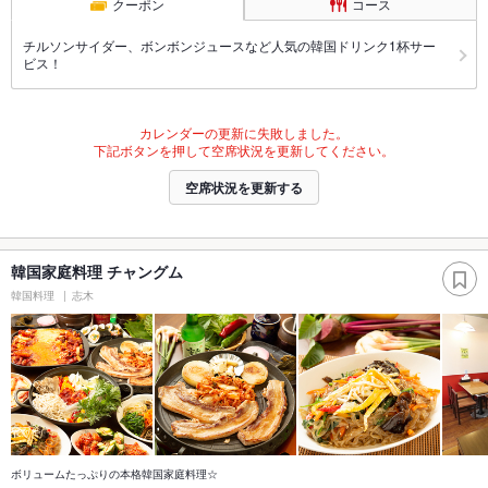
クーポン
コース
チルソンサイダー、ボンボンジュースなど人気の韓国ドリンク1杯サー
ビス！
カレンダーの更新に失敗しました。
下記ボタンを押して空席状況を更新してください。
空席状況を更新する
韓国家庭料理 チャングム
韓国料理
志木
ボリュームたっぷりの本格韓国家庭料理☆