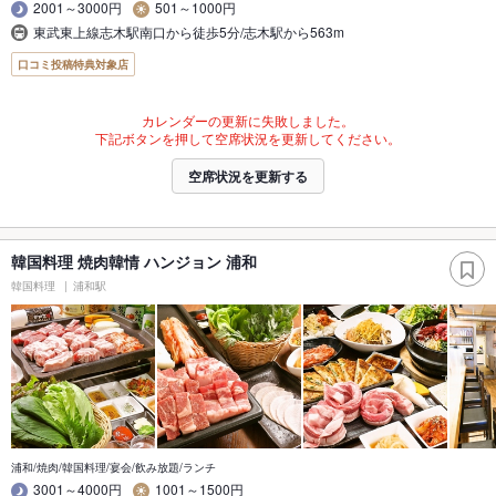
2001～3000円
501～1000円
東武東上線志木駅南口から徒歩5分/志木駅から563m
口コミ投稿特典対象店
カレンダーの更新に失敗しました。
下記ボタンを押して空席状況を更新してください。
空席状況を更新する
韓国料理 焼肉韓情 ハンジョン 浦和
韓国料理
浦和駅
浦和/焼肉/韓国料理/宴会/飲み放題/ランチ
3001～4000円
1001～1500円