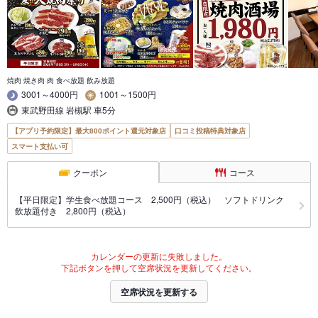
焼肉 焼き肉 肉 食べ放題 飲み放題
3001～4000円
1001～1500円
東武野田線 岩槻駅 車5分
【アプリ予約限定】最大800ポイント還元対象店
口コミ投稿特典対象店
スマート支払い可
クーポン
コース
【平日限定】学生食べ放題コース 2,500円（税込） ソフトドリンク
飲放題付き 2,800円（税込）
カレンダーの更新に失敗しました。
下記ボタンを押して空席状況を更新してください。
空席状況を更新する