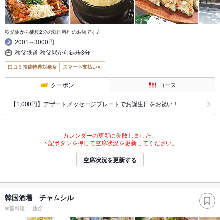
秩父駅から徒歩2分の韓国料理のお店です♪
2001～3000円
秩父鉄道 秩父駅から徒歩3分
口コミ投稿特典対象店
スマート支払い可
クーポン
コース
【1,000円】デザートメッセージプレートでお誕生日をお祝い！
カレンダーの更新に失敗しました。
下記ボタンを押して空席状況を更新してください。
空席状況を更新する
韓国酒場 チャムシル
韓国料理
越谷