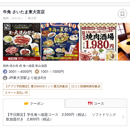
牛角 さいたま東大宮店
焼肉・ホルモン
東大宮
焼肉 焼き肉 肉 食べ放題 飲み放題
3001～4000円
1001～1500円
JR東大宮駅より徒歩5分
【アプリ予約限定】最大800ポイント還元対象店
口コミ投稿特典対象店
スマート支払い可
クーポン
コース
【平日限定】学生食べ放題コース 2,500円（税込） ソフトドリンク
飲放題付き 2,800円（税込）