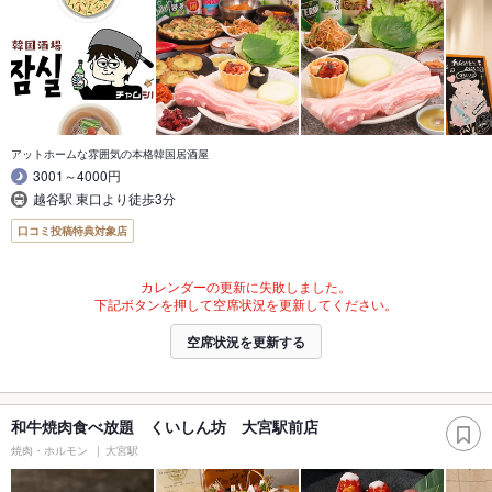
アットホームな雰囲気の本格韓国居酒屋
3001～4000円
越谷駅 東口より徒歩3分
口コミ投稿特典対象店
カレンダーの更新に失敗しました。
下記ボタンを押して空席状況を更新してください。
空席状況を更新する
和牛焼肉食べ放題 くいしん坊 大宮駅前店
焼肉・ホルモン
大宮駅