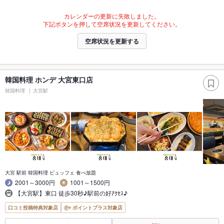
カレンダーの更新に失敗しました。
下記ボタンを押して空席状況を更新してください。
空席状況を更新する
韓国料理 ホンデ 大宮東口店
韓国料理
大宮駅
大宮 駅前 韓国料理 ビュッフェ 食べ放題
2001～3000円
1001～1500円
【大宮駅】東口 徒歩30秒♪駅前の好ｱｸｾｽ♪
口コミ投稿特典対象店
ポイントプラス対象店