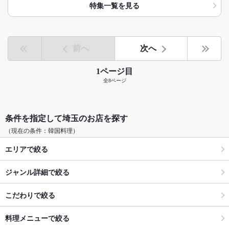
特集一覧を見る
前へ
次へ
1ページ目
全8ページ
条件を指定して埼玉のお店を探す
（現在の条件：韓国料理）
エリアで絞る
ジャンル詳細で絞る
こだわりで絞る
料理メニューで絞る