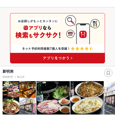
新明洞
韓国料理
狭山市