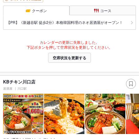
クーポン
コース
【PR】《新越谷駅 徒歩2分》本格韓国料理のネオ居酒屋がオープン！
カレンダーの更新に失敗しました。
下記ボタンを押して空席状況を更新してください。
空席状況を更新する
KBチキン川口店
居酒屋
川口駅