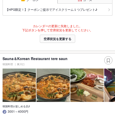
【HPG限定！】クーポンご提示でアイスクリーム１つプレゼント♪
カレンダーの更新に失敗しました。
下記ボタンを押して空席状況を更新してください。
空席状況を更新する
Sauna＆Korean Restaurant tere saun
韓国料理
東川口
韓国料理が楽しめる店♪
3001～4000円