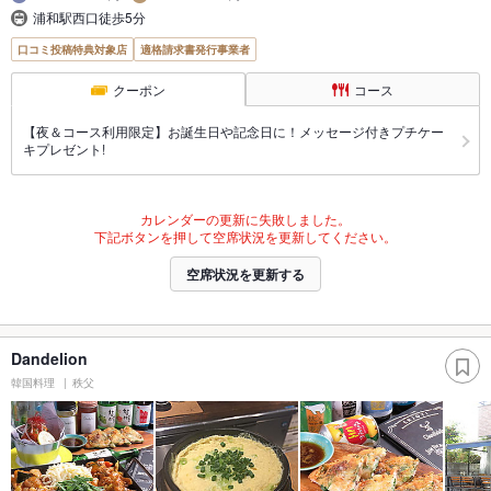
浦和駅西口徒歩5分
口コミ投稿特典対象店
適格請求書発行事業者
クーポン
コース
【夜＆コース利用限定】お誕生日や記念日に！メッセージ付きプチケー
キプレゼント!
カレンダーの更新に失敗しました。
下記ボタンを押して空席状況を更新してください。
空席状況を更新する
Dandelion
韓国料理
秩父