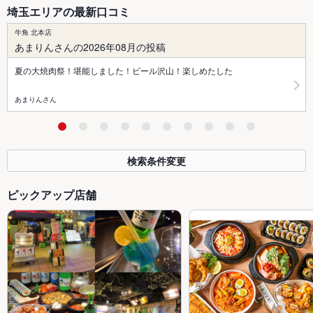
埼玉エリアの最新口コミ
牛角 北本店
あまりんさんの2026年08月の投稿
夏の大焼肉祭！堪能しました！ビール沢山！楽しめたした
あまりんさん
検索条件変更
ピックアップ店舗