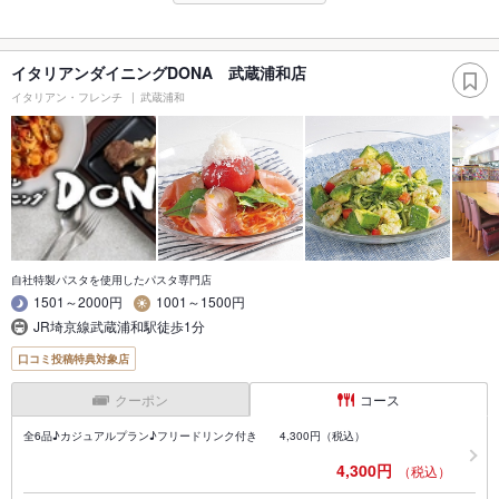
イタリアンダイニングDONA 武蔵浦和店
イタリアン・フレンチ
武蔵浦和
自社特製パスタを使用したパスタ専門店
1501～2000円
1001～1500円
JR埼京線武蔵浦和駅徒歩1分
口コミ投稿特典対象店
クーポン
コース
全6品♪カジュアルプラン♪フリードリンク付き 4,300円（税込）
4,300円
（税込）