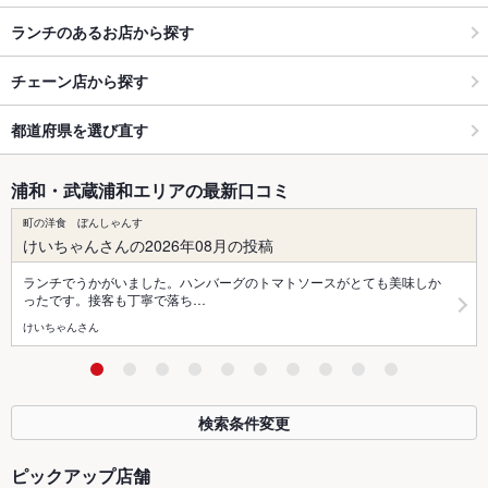
ランチのあるお店から探す
チェーン店から探す
都道府県を選び直す
浦和・武蔵浦和エリアの最新口コミ
町の洋食 ぼんしゃんす
けいちゃんさんの2026年08月の投稿
ランチでうかがいました。ハンバーグのトマトソースがとても美味しか
ったです。接客も丁寧で落ち…
けいちゃんさん
検索条件変更
ピックアップ店舗