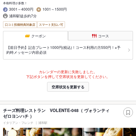
本格料理が多数！
3001～4000円
1001～1500円
浦和駅徒歩約7分
口コミ投稿特典対象店
スマート支払い可
クーポン
コース
【前日予約】記念プレート1000円(税込)！コース利用の方550円！※予
約時メッセージ内容必須
カレンダーの更新に失敗しました。
下記ボタンを押して空席状況を更新してください。
空席状況を更新する
チーズ料理レストラン VOLENTE-048（ ヴォランティ
ゼロヨンハチ ）
イタリアン・フレンチ
浦和駅