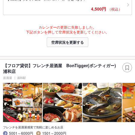
4,500円
（税込）
カレンダーの更新に失敗しました。
下記ボタンを押して空席状況を更新してください。
空席状況を更新する
【フロア貸切】フレンチ居酒屋 BonTigger(ボンティガー)
浦和店
居酒屋
浦和駅
フレンチを居酒屋感覚で気軽に楽しめるお店
5001～6000円
1501～2000円