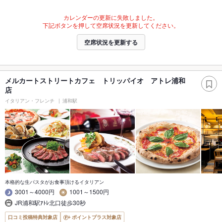
カレンダーの更新に失敗しました。
下記ボタンを押して空席状況を更新してください。
空席状況を更新する
メルカートストリートカフェ トリッパイオ アトレ浦和
店
イタリアン・フレンチ
浦和駅
本格的な生パスタがお食事頂けるイタリアン
3001～4000円
1001～1500円
JR浦和駅ｱﾄﾚ北口徒歩30秒
口コミ投稿特典対象店
ポイントプラス対象店