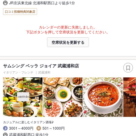
JR京浜東北線 北浦和駅西口より徒歩1分
口コミ投稿特典対象店
カレンダーの更新に失敗しました。
下記ボタンを押して空席状況を更新してください。
空席状況を更新する
サムシング ベッラ ジョイア 武蔵浦和店
イタリアン・フレンチ
武蔵浦和
カジュアルに楽しむイタリアン酒場♪
3001～4000円
501～1000円
武蔵浦和駅西口 徒歩1分