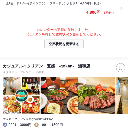
全7品 ドナの♪イチオシプラン フリードリンク付き♪ 4,800円（税込）
4,800円
（税込）
カレンダーの更新に失敗しました。
下記ボタンを押して空席状況を更新してください。
空席状況を更新する
カジュアルイタリアン 五感 -gokan- 浦和店
イタリアン・フレンチ
浦和駅
大人気イタリアン五感が浦和にOPEN♪
2001～3000円
1001～1500円