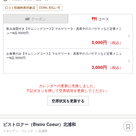
口コミ投稿特典対象店
COIN+支払い可
クーポン
コース
飲み放題付き【サムシングコース】マルゲリータ・真夜中のスパゲティなど定番メニ
ュー8品 5000円
5,000円
（税込）
お食事のみ【サムシングコース】マルゲリータ・真夜中のスパゲティなど定番メニュ
ー8品 3000円
3,000円
（税込）
カレンダーの更新に失敗しました。
下記ボタンを押して空席状況を更新してください。
空席状況を更新する
ビストロクー（Bistro Coeur）北浦和
イタリアン・フレンチ
北浦和