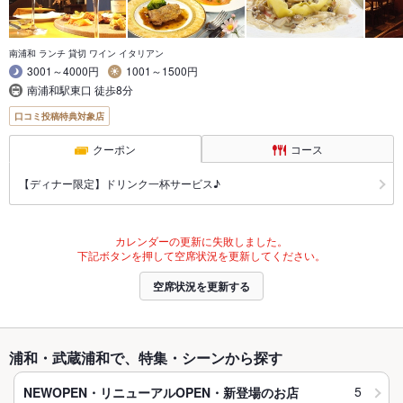
南浦和 ランチ 貸切 ワイン イタリアン
3001～4000円
1001～1500円
南浦和駅東口 徒歩8分
口コミ投稿特典対象店
クーポン
コース
【ディナー限定】ドリンク一杯サービス♪
カレンダーの更新に失敗しました。
下記ボタンを押して空席状況を更新してください。
空席状況を更新する
浦和・武蔵浦和で、特集・シーンから探す
5
NEWOPEN・リニューアルOPEN・新登場のお店