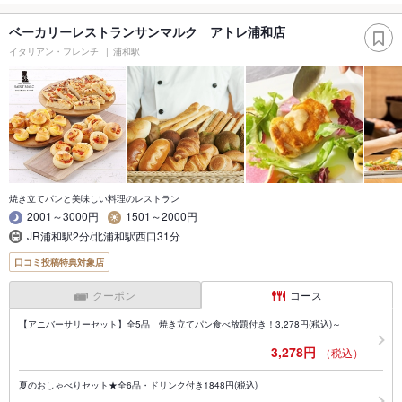
ベーカリーレストランサンマルク アトレ浦和店
イタリアン・フレンチ
浦和駅
焼き立てパンと美味しい料理のレストラン
2001～3000円
1501～2000円
JR浦和駅2分/北浦和駅西口31分
口コミ投稿特典対象店
クーポン
コース
【アニバーサリーセット】全5品 焼き立てパン食べ放題付き！3,278円(税込)～
3,278円
（税込）
夏のおしゃべりセット★全6品・ドリンク付き1848円(税込)