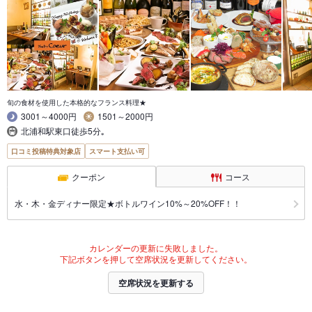
旬の食材を使用した本格的なフランス料理★
3001～4000円
1501～2000円
北浦和駅東口徒歩5分｡
口コミ投稿特典対象店
スマート支払い可
クーポン
コース
水・木・金ディナー限定★ボトルワイン10%～20%OFF！！
カレンダーの更新に失敗しました。
下記ボタンを押して空席状況を更新してください。
空席状況を更新する