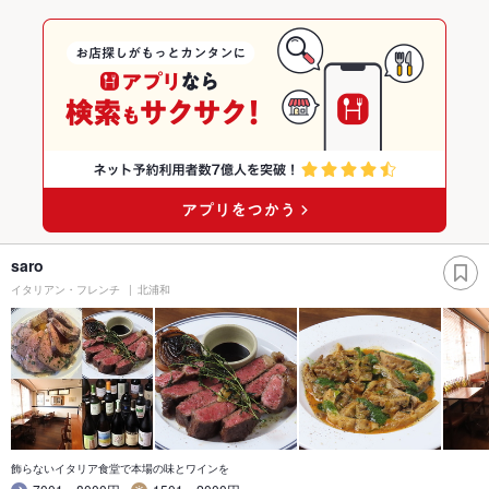
saro
イタリアン・フレンチ
北浦和
飾らないイタリア食堂で本場の味とワインを