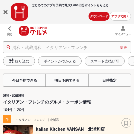
はじめてのアプリ予約で最大
1,000円分ポイントもらえる
ダウンロード
アプリで開く
戻る
マイメニュー
浦和・武蔵浦和 イタリアン・フレンチ
変更
絞り込む
ポイントがつかえる
スマート支払い可
今日予約できる
明日予約できる
日時指定
浦和・武蔵浦和
イタリアン・フレンチのグルメ・クーポン情報
104件 1-20件
PR
イタリアン・フレンチ
北浦和
Italian Kitchen VANSAN 北浦和店