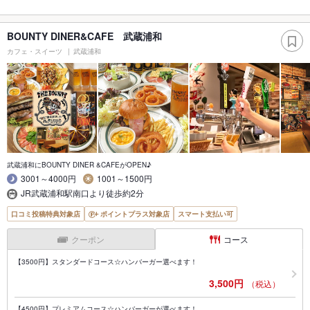
BOUNTY DINER&CAFE 武蔵浦和
カフェ・スイーツ
武蔵浦和
武蔵浦和にBOUNTY DINER &CAFEがOPEN♪
3001～4000円
1001～1500円
JR武蔵浦和駅南口より徒歩約2分
口コミ投稿特典対象店
ポイントプラス対象店
スマート支払い可
クーポン
コース
【3500円】スタンダードコース☆ハンバーガー選べます！
3,500円
（税込）
【4500円】プレミアムコース☆ハンバーガーが選べます！