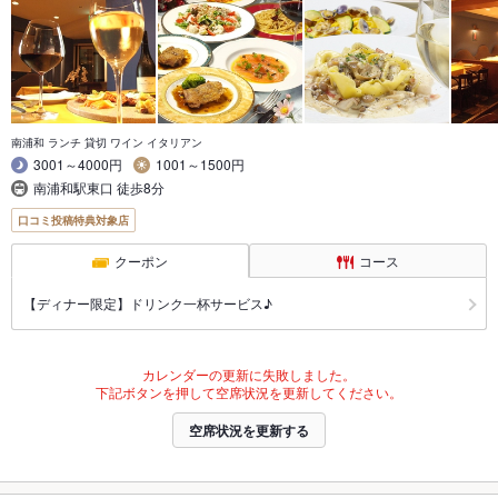
南浦和 ランチ 貸切 ワイン イタリアン
3001～4000円
1001～1500円
南浦和駅東口 徒歩8分
口コミ投稿特典対象店
クーポン
コース
【ディナー限定】ドリンク一杯サービス♪
カレンダーの更新に失敗しました。
下記ボタンを押して空席状況を更新してください。
空席状況を更新する