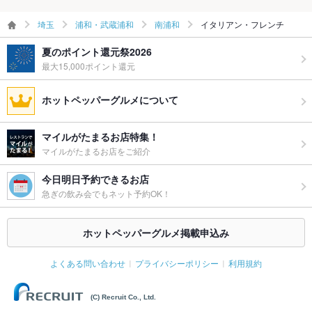
埼玉
浦和・武蔵浦和
南浦和
イタリアン・フレンチ
夏のポイント還元祭2026
最大15,000ポイント還元
ホットペッパーグルメについて
マイルがたまるお店特集！
マイルがたまるお店をご紹介
今日明日予約できるお店
急ぎの飲み会でもネット予約OK！
ホットペッパーグルメ掲載申込み
よくある問い合わせ
プライバシーポリシー
利用規約
(C) Recruit Co., Ltd.