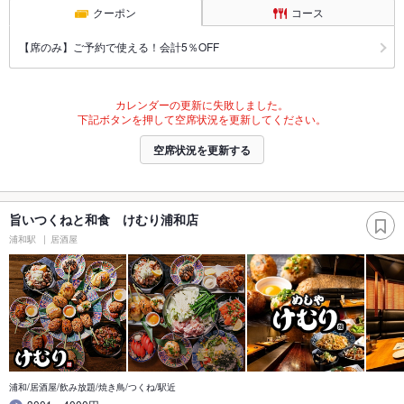
クーポン
コース
【席のみ】ご予約で使える！会計5％OFF
カレンダーの更新に失敗しました。
下記ボタンを押して空席状況を更新してください。
空席状況を更新する
旨いつくねと和食 けむり浦和店
浦和駅
居酒屋
浦和/居酒屋/飲み放題/焼き鳥/つくね/駅近