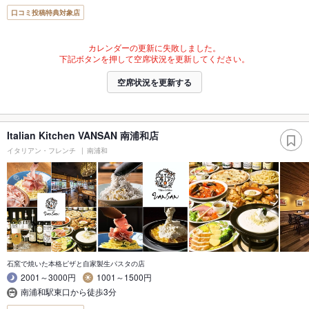
口コミ投稿特典対象店
カレンダーの更新に失敗しました。
下記ボタンを押して空席状況を更新してください。
空席状況を更新する
Italian Kitchen VANSAN 南浦和店
イタリアン・フレンチ
南浦和
石窯で焼いた本格ピザと自家製生パスタの店
2001～3000円
1001～1500円
南浦和駅東口から徒歩3分