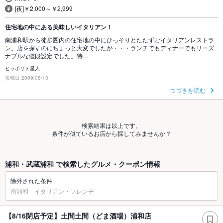
[夜]￥2,000～￥2,999
住宅地の中にある美味しいイタリアン！
南浦和駅から徒歩圏内の住宅地の中にひっそりとたたずむイタリアンレストラ
ン。店を探すのにちょっと大変でしたが・・・ランチでもディナーでもリーズ
ナブルな値段設定でした。特…
ヒッポリト星人
投稿日 2009/08/13
つづきを読む
検索結果は以上です。
条件が似ているお店から探してみませんか？
浦和・武蔵浦和 で検索したグルメ・クーポン情報
除外された条件
南浦和 イタリアン・フレンチ
【8/16閉店予定】土間土間（どま酒場）浦和店