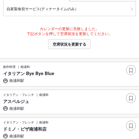
自家製食前サービス(ディナータイムのみ）
カレンダーの更新に失敗しました。
下記ボタンを押して空席状況を更新してください。
空席状況を更新する
創作料理
南浦和
イタリアン Bye Bye Blue
南浦和駅
イタリアン・フレンチ
南浦和
アスペルジュ
南浦和駅
イタリアン・フレンチ
南浦和
ドミノ・ピザ南浦和店
南浦和駅