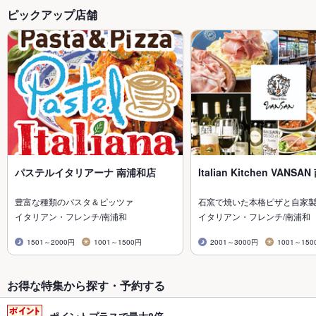
ピックアップ店舗
パステルイタリアーナ 南浦和店
Italian Kitchen VANS
豊富な種類のパスタ＆ピッツァ
石窯で焼いた本格ピザと自家
イタリアン・フレンチ/南浦和
イタリアン・フレンチ/南浦和
1501～2000円
1001～1500円
2001～3000円
1001～150
お得な特集から探す・予約する