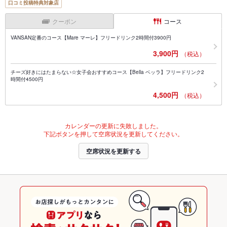
口コミ投稿特典対象店
クーポン
コース
VANSAN定番のコース【Mare マーレ】フリードリンク2時間付3900円
3,900円
（税込）
チーズ好きにはたまらない☆女子会おすすめコース【Bella ベッラ】フリードリンク2
時間付4500円
4,500円
（税込）
カレンダーの更新に失敗しました。
下記ボタンを押して空席状況を更新してください。
空席状況を更新する