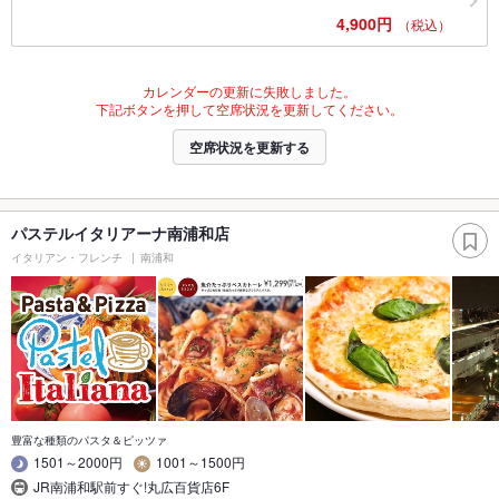
4,900円
（税込）
カレンダーの更新に失敗しました。
下記ボタンを押して空席状況を更新してください。
空席状況を更新する
パステルイタリアーナ南浦和店
イタリアン・フレンチ
南浦和
豊富な種類のパスタ＆ピッツァ
1501～2000円
1001～1500円
JR南浦和駅前すぐ!丸広百貨店6F