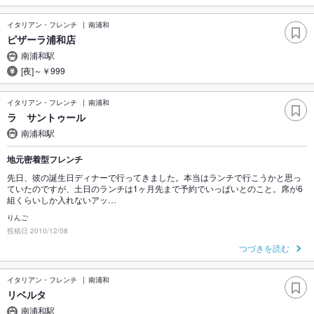
イタリアン・フレンチ
南浦和
ピザーラ浦和店
南浦和駅
[夜]～￥999
イタリアン・フレンチ
南浦和
ラ サントゥール
南浦和駅
地元密着型フレンチ
先日、彼の誕生日ディナーで行ってきました。本当はランチで行こうかと思っ
ていたのですが、土日のランチは1ヶ月先まで予約でいっぱいとのこと。席が6
組くらいしか入れないアッ…
りんご
投稿日 2010/12/08
つづきを読む
イタリアン・フレンチ
南浦和
リベルタ
南浦和駅