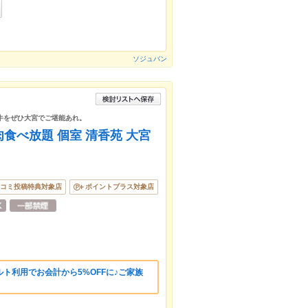
ソジュバン
牛をぜひ大宮でご堪能あれ。
食べ放題 個室 清香苑 大宮
コミ投稿特典対象店
ポイントプラス対象店
ト利用でお会計から5%OFFに♪ご家族