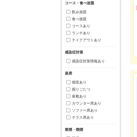
コース・食べ放題
飲み放題
食べ放題
コースあり
ランチあり
テイクアウトあり
感染症対策
感染症対策情報あり
座席
個室あり
掘りごたつ
座敷あり
カウンター席あり
ソファー席あり
テラス席あり
禁煙・喫煙