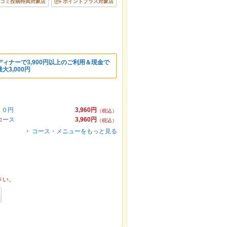
コミ投稿特典対象店
ポイントプラス対象店
ィナーで3,900円以上のご利用＆現金で
大3,000円
６０円
3,960円
（税込）
コース
3,960円
（税込）
コース・メニューをもっと見る
さい。