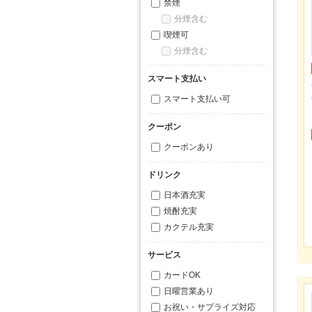
禁煙
分煙含む
喫煙可
分煙含む
スマート支払い
スマート支払い可
クーポン
クーポンあり
ドリンク
日本酒充実
焼酎充実
カクテル充実
サービス
カードOK
日曜営業あり
お祝い・サプライズ対応