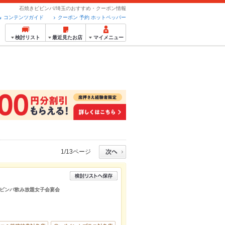
石焼きビビンバ/埼玉のおすすめ・クーポン情報
コンテンツガイド
クーポン 予約 ホットペッパー
検討リスト
最近見たお店
マイメニュー
1/13ページ
ビンバ飲み放題女子会宴会