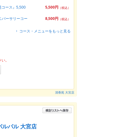
ース』5,500
5,500円
（税込）
ニバーサリーコー
8,500円
（税込）
コース・メニューをもっと見る
さい。
清香苑 大宮店
 パルパル 大宮店