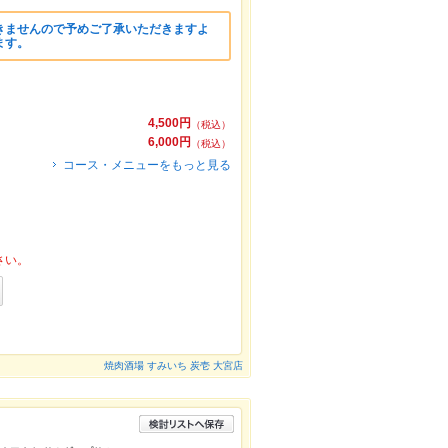
きませんので予めご了承いただきますよ
ます。
4,500円
（税込）
6,000円
（税込）
コース・メニューをもっと見る
さい。
焼肉酒場 すみいち 炭壱 大宮店