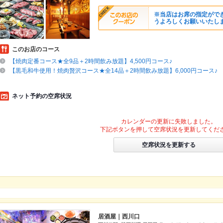
※当店はお席の指定がで
うよろしくお願いいたし
このお店のコース
【焼肉定番コース★全9品＋2時間飲み放題】4,500円コース♪
【黒毛和牛使用！焼肉贅沢コース★全14品＋2時間飲み放題】6,000円コース♪
ネット予約の空席状況
カレンダーの更新に失敗しました。
下記ボタンを押して空席状況を更新してくだ
空席状況を更新する
居酒屋｜西川口