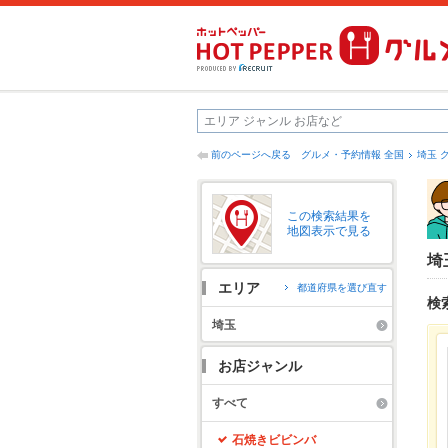
前のページへ戻る
グルメ・予約情報 全国
埼玉 
この検索結果を
地図表示で見る
埼
エリア
都道府県を選び直す
検
埼玉
お店ジャンル
すべて
石焼きビビンバ