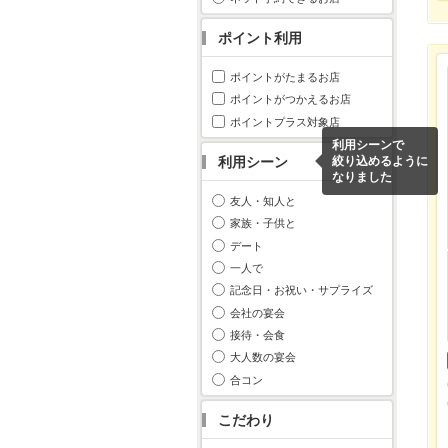
ポイント利用
ポイントがたまるお店
ポイントがつかえるお店
ポイントプラス対象店
利用シーンで
利用シーン
絞り込めるように
なりました
友人・知人と
家族・子供と
デート
一人で
記念日・お祝い・サプライズ
会社の宴会
接待・会食
大人数の宴会
合コン
こだわり