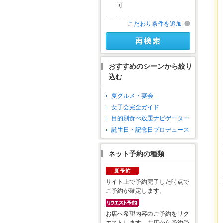
可
こだわり条件を追加
おすすめのシーンから絞り
込む
夏グルメ・宴会
女子会完全ガイド
目的別食べ放題ナビゲーター
誕生日・記念日プロデュース
ネット予約の種類
サイト上で予約完了した時点で
ご予約が確定します。
お店へ希望内容のご予約をリク
エストします。お店から予約受