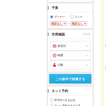
予算
ディナー
ランチ
～
空席確認
クリア
この条件で検索する
ネット予約
即予約できるお店
ネット予約できるお店