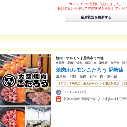
カレンダーの更新に失敗しました。
下記ボタンを押して空席状況を更新してくだ
空席状況を更新する
焼肉・ホルモン｜尼崎市その他
出屋敷 尼崎 焼肉 個室 肉 誕生日 女子会 和
焼肉ホルモンこたろう 尼崎店
出屋敷 尼崎 焼肉 個室 肉 誕生日
【アプリ予約限定】最大800ポイント還元対象店
口
3001～4000円