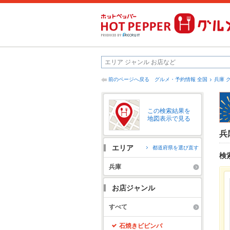
前のページへ戻る
グルメ・予約情報 全国
兵庫 
この検索結果を
地図表示で見る
兵
エリア
都道府県を選び直す
検
兵庫
お店ジャンル
すべて
石焼きビビンバ