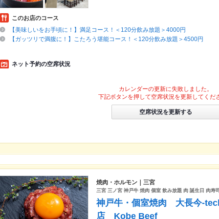
このお店のコース
【美味しいをお手頃に！】満足コース！＜120分飲み放題＞4000円
【ガッツリで満腹に！】こたろう堪能コース！＜120分飲み放題＞4500円
ネット予約の空席状況
カレンダーの更新に失敗しました。
下記ボタンを押して空席状況を更新してくだ
空席状況を更新する
焼肉・ホルモン｜三宮
三宮 三ノ宮 神戸牛 焼肉 個室 飲み放題 肉 誕生日 肉寿司 
神戸牛・個室焼肉 大長今-tec
店 Kobe Beef