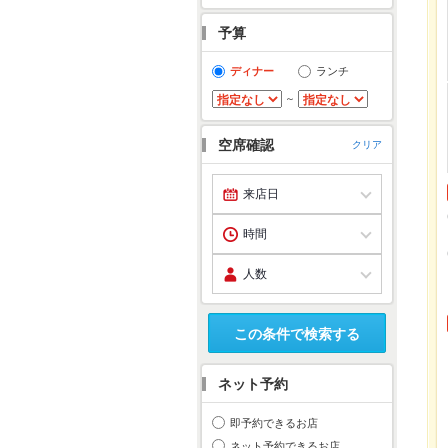
予算
ディナー
ランチ
～
空席確認
クリア
この条件で検索する
ネット予約
即予約できるお店
ネット予約できるお店