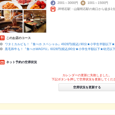
2001～3000円
1001～1500円
JR明石駅・山陽明石駅の南口から徒歩1
このお店のコース
ワタミカルビも！『食べホ スペシャル』4928円(税込) 90分★小学生半額以下
黒毛和牛も！『食べホWAGYU』6028円(税込)90分★小学生半額以下★幼児以
ネット予約の空席状況
カレンダーの更新に失敗しました。
下記ボタンを押して空席状況を更新してくだ
空席状況を更新する