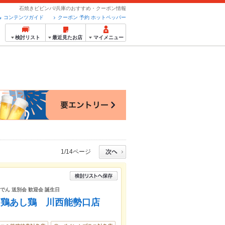
石焼きビビンバ/兵庫のおすすめ・クーポン情報
コンテンツガイド
クーポン 予約 ホットペッパー
検討リスト
最近見たお店
マイメニュー
1/14ページ
おでん 送別会 歓迎会 誕生日
て鶏あし鶏 川西能勢口店