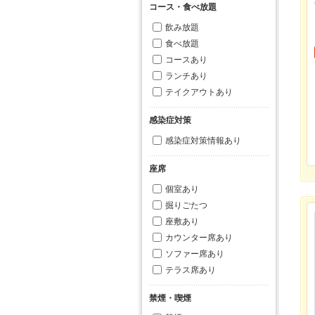
コース・食べ放題
飲み放題
食べ放題
コースあり
ランチあり
テイクアウトあり
感染症対策
感染症対策情報あり
座席
個室あり
掘りごたつ
座敷あり
カウンター席あり
ソファー席あり
テラス席あり
禁煙・喫煙