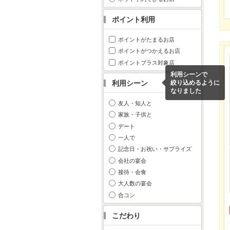
ポイント利用
ポイントがたまるお店
ポイントがつかえるお店
ポイントプラス対象店
利用シーンで
利用シーン
絞り込めるように
なりました
友人・知人と
家族・子供と
デート
一人で
記念日・お祝い・サプライズ
会社の宴会
接待・会食
大人数の宴会
合コン
こだわり