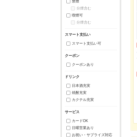
禁煙
分煙含む
喫煙可
分煙含む
スマート支払い
スマート支払い可
クーポン
クーポンあり
ドリンク
日本酒充実
焼酎充実
カクテル充実
サービス
カードOK
日曜営業あり
お祝い・サプライズ対応