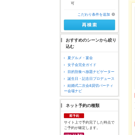
可
こだわり条件を追加
おすすめのシーンから絞り
込む
夏グルメ・宴会
女子会完全ガイド
目的別食べ放題ナビゲーター
誕生日・記念日プロデュース
結婚式二次会&貸切パーティ
ー会場ナビ
ネット予約の種類
サイト上で予約完了した時点で
ご予約が確定します。