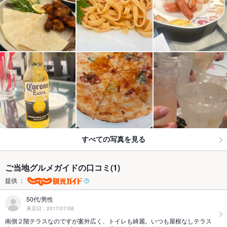
すべての写真を見る
ご当地グルメガイドの口コミ(1)
提供 ：
50代/男性
来店日：2017/07/08
南側２階テラスなのですが案外広く、トイレも綺麗。いつも屋根なしテラス