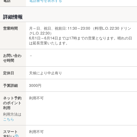
電話
電話番号を表示する
詳細情報
営業時間
月～日、祝日、祝前日: 11:30～23:00 （料理L.O. 22:30 ドリン
クL.O. 22:30）
6月1日～6月14日までは17時までの営業となります。晴れの日
は延長営業いたします。
お問い合わ
－
せ時間
定休日
天候により中止有り
予算詳細
3000円
ネット予約
利用不可
のポイント
利用
利用方法は
こちら
スマート
利用不可
支払い