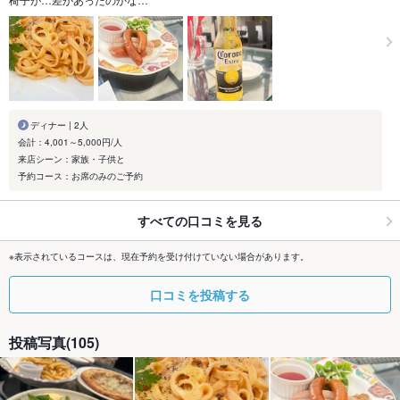
ディナー | 2人
会計：4,001～5,000円/人
来店シーン：家族・子供と
予約コース：お席のみのご予約
すべての口コミを見る
※表示されているコースは、現在予約を受け付けていない場合があります。
口コミを投稿する
投稿写真(105)