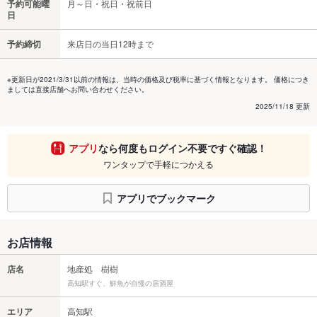
予約可能曜
月～日・祝日・祝前日
日
予約締切
来店日の当日12時まで
※更新日が2021/3/31以前の情報は、当時の価格及び税率に基づく情報となります。 価格につき
ましては直接店舗へお問い合わせください。
2025/11/18 更新
アプリ
なら何度もログイン不要ですぐ確認！
ワンタップで手軽につかえる
アプリでブックマーク
お店情報
店名
地産処 樹樹
高知駅すぐ、鮮魚が自慢の居酒屋
エリア
高知駅