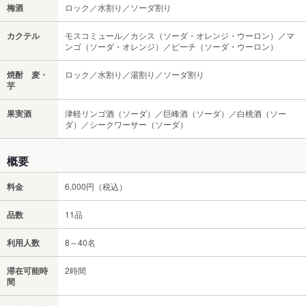
梅酒
ロック／水割り／ソーダ割り
カクテル
モスコミュール／カシス（ソーダ・オレンジ・ウーロン）／マ
ンゴ（ソーダ・オレンジ）／ピーチ（ソーダ・ウーロン）
焼酎 麦・
ロック／水割り／湯割り／ソーダ割り
芋
果実酒
津軽リンゴ酒（ソーダ）／巨峰酒（ソーダ）／白桃酒（ソー
ダ）／シークワーサー（ソーダ）
概要
料金
6,000円（税込）
品数
11品
利用人数
8～40名
滞在可能時
2時間
間