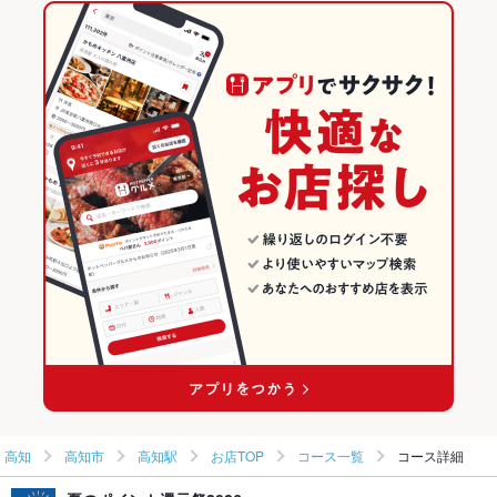
高知橋駅 × 居酒屋
高知
蓮池町通駅
高知のグルメランキング
高知橋駅 × 和風
高知 × 居酒屋
高知の居酒屋ランキング
高知 × 和風
高知市のグルメランキング
高知市の居酒屋ランキング
高知駅のグルメランキング
高知
高知市
高知駅
お店TOP
コース一覧
コース詳細