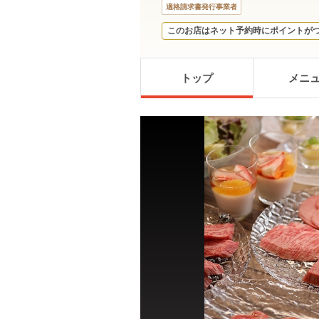
適格請求書発行事業者
このお店はネット予約時にポイントが
トップ
メニ