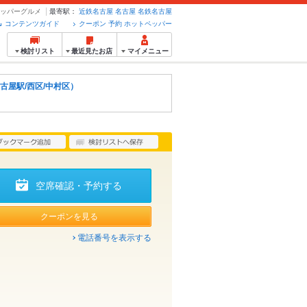
ペッパーグルメ
最寄駅：
近鉄名古屋
名古屋
名鉄名古屋
コンテンツガイド
クーポン 予約 ホットペッパー
検討リスト
最近見たお店
マイメニュー
古屋駅/西区/中村区）
空席確認・予約する
クーポンを見る
電話番号を表示する