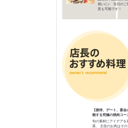
祝いに♪ 当日のご
意も可能です！
【接待、デート、宴会
能する究極の焼肉コー
旬の素材にアイデアを
菜、 主役のお肉はそ