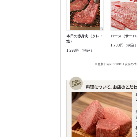
本日の赤身肉（タレ・
ロース（サーロ
塩）
1,738円（税込
1,298円（税込）
※更新日が2021/3/31