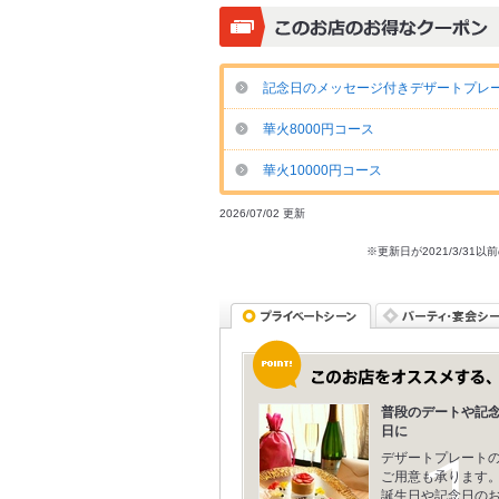
記念日のメッセージ付きデザートプレ
華火8000円コース
華火10000円コース
2026/07/02 更新
※更新日が2021/3/
普段のデートや記
日に
デザートプレート
ご用意も承ります
誕生日や記念日の