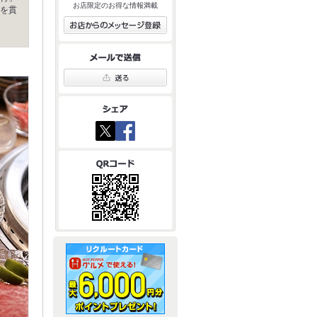
お店限定のお得な情報満載
を貫