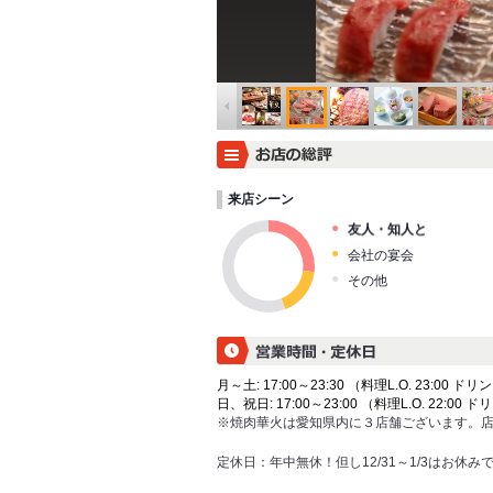
来店シーン
友人・知人と
会社の宴会
その他
月～土: 17:00～23:30 （料理L.O. 23:00 ドリン
日、祝日: 17:00～23:00 （料理L.O. 22:00 ドリ
※焼肉華火は愛知県内に３店舗ございます。
定休日：
年中無休！但し12/31～1/3はお休み