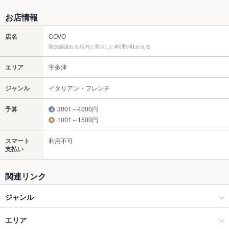
お店情報
店名
COVO
開放感溢れる店内と美味しい料理が味わえる
エリア
宇多津
ジャンル
イタリアン・フレンチ
予算
3001～4000円
1001～1500円
スマート
利用不可
支払い
関連リンク
ジャンル
イタリアン・フレンチ
エリア