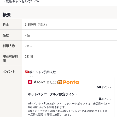
・無断キャンセルで100%
概要
料金
3,850円（税込）
品数
9品
利用人数
2名～
滞在可能時
2時間
間
ポイント
50
ポイント×予約人数
または
50
ポイント
ホットペッパーグルメ限定ポイント
0
ポイント
※dポイント・Pontaポイント・リクルートポイントは、来店日から6～
10日後にポイント加算されます。
※ポイントプラスで加算されるホットペッパーグルメ限定ポイントは、
来店日の翌月15日頃に加算されます。