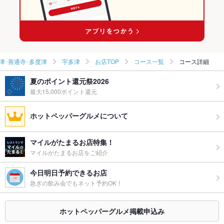
津･善通寺･多度津
宇多津
お店TOP
コース一覧
コース詳細
夏のポイント還元祭2026
最大15,000ポイント還元
ホットペッパーグルメについて
マイルがたまるお店特集！
マイルがたまるお店をご紹介
今日明日予約できるお店
急ぎの飲み会でもネット予約OK！
ホットペッパーグルメ掲載申込み