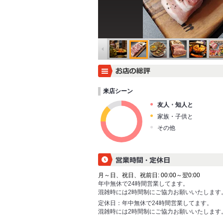
来店シーン
友人・知人と
家族・子供と
その他
月～日、祝日、祝前日: 00:00～翌0:00
年中無休で24時間営業してます。
混雑時には2時間制にご協力お願いいたします
定休日：
年中無休で24時間営業してます。
混雑時には2時間制にご協力お願いいたします