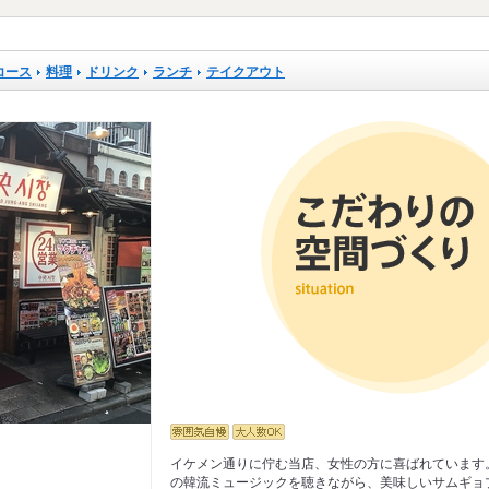
コース
料理
ドリンク
ランチ
テイクアウト
イケメン通りに佇む当店、女性の方に喜ばれています
の韓流ミュージックを聴きながら、美味しいサムギョ