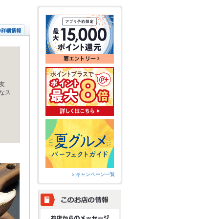
友
なス
キャンペーン一覧