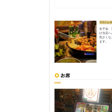
女子会、
ひ当店へ
気さくな
ます。