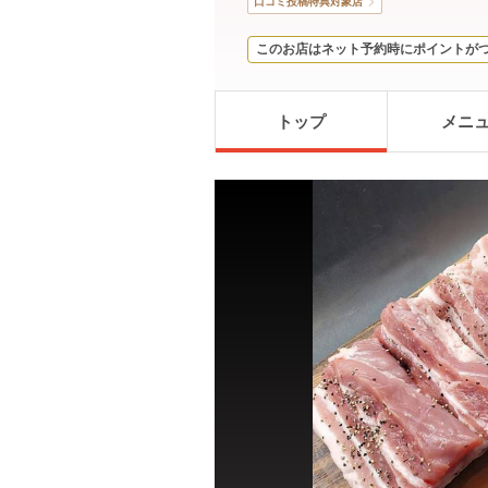
口コミ投稿特典対象店
このお店はネット予約時にポイントが
トップ
メニ