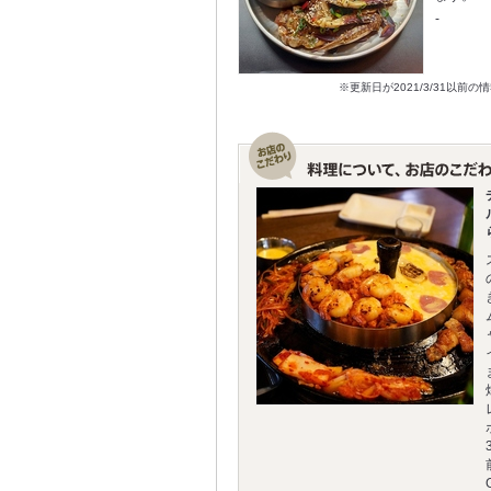
-
※更新日が2021/3/31