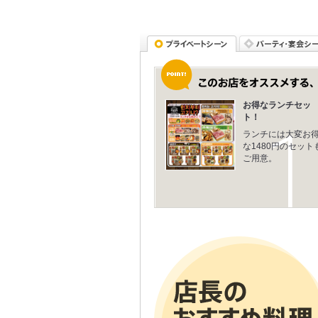
お得なランチセッ
ト！
ランチには大変お
な1480円のセット
ご用意。