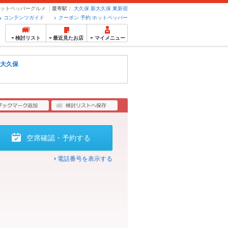
ホットペッパーグルメ
最寄駅：
大久保
新大久保
東新宿
コンテンツガイド
クーポン 予約 ホットペッパー
検討リスト
最近見たお店
マイメニュー
大久保
空席確認・予約する
電話番号を表示する