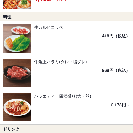
料理
牛カルビコッペ
418円（税込）
牛角上ハラミ(タレ・塩ダレ)
968円（税込）
バラエティー四種盛り(大・並)
2,178円～
ドリンク