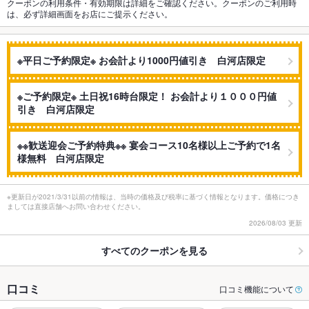
クーポンの利用条件・有効期限は詳細をご確認ください。クーポンのご利用時
は、必ず詳細画面をお店にご提示ください。
※平日ご予約限定※ お会計より1000円値引き 白河店限定
※ご予約限定※ 土日祝16時台限定！ お会計より１０００円値
引き 白河店限定
※※歓送迎会ご予約特典※※ 宴会コース10名様以上ご予約で1名
様無料 白河店限定
※更新日が2021/3/31以前の情報は、当時の価格及び税率に基づく情報となります。価格につき
ましては直接店舗へお問い合わせください。
2026/08/03 更新
すべてのクーポンを見る
口コミ
口コミ機能について