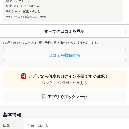
ディナー | 4人
会計：3,001～4,000円/人
来店シーン：家族・子供と
予約コース：お席のみのご予約
すべての口コミを見る
※表示されているコースは、現在予約を受け付けていない場合があります。
口コミを投稿する
アプリ
なら何度もログイン不要ですぐ確認！
ワンタップで手軽につかえる
アプリでブックマーク
基本情報
店名
牛角 白河店