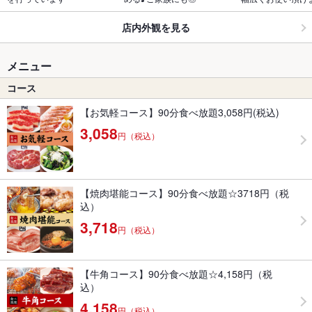
店内外観を見る
メニュー
コース
【お気軽コース】90分食べ放題3,058円(税込)
3,058
円（税込）
【焼肉堪能コース】90分食べ放題☆3718円（税
込）
3,718
円（税込）
【牛角コース】90分食べ放題☆4,158円（税
込）
4,158
円（税込）