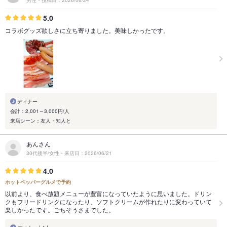
男性・投稿日：2026/06/24
5.0
コラボグッズ欲しさに立ち寄りました。美味しかったです。
ディナー
会計：2,001～3,000円/人
来店シーン：友人・知人と
あんさん
30代後半/女性・来店日：2026/06/21
4.0
ホットペッパーグルメで予約
以前より、食べ放題メニューが豊富になっていたように思いました。ドリン
クもフリードリンクになったり、ソフトクリームが作れたりに変わっていて
楽しかったです。ごちそうさまでした。