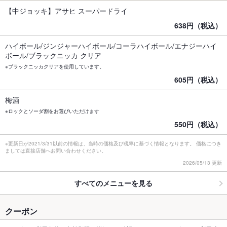
【中ジョッキ】アサヒ スーパードライ
638円（税込）
ハイボール/ジンジャーハイボール/コーラハイボール/エナジーハイ
ボール/ブラックニッカ クリア
※ブラックニッカクリアを使用しています。
605円（税込）
梅酒
※ロックとソーダ割をお選びいただけます
550円（税込）
※更新日が2021/3/31以前の情報は、当時の価格及び税率に基づく情報となります。 価格につき
ましては直接店舗へお問い合わせください。
2026/05/13 更新
すべてのメニューを見る
クーポン