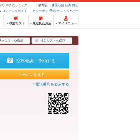
当日OK！堪能コース【100分飲み放題付】4,500円+2,000円 | 焼肉バル 焼NIQ やきにっく - クーポン・予約のホットペッパーグルメ
最寄駅：
越後石山
新潟
白山
コンテンツガイド
クーポン 予約 ホットペッパー
検討リスト
最近見たお店
マイメニュー
ス
空席確認・予約する
クーポンを見る
電話番号を表示する