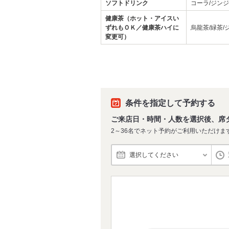
ソフトドリンク
コーラ/ジン
健康茶（ホット・アイスい
ずれもＯＫ／健康茶ハイに
烏龍茶/緑茶/
変更可）
条件を指定して予約する
ご来店日・時間・人数を選択後、席
2～36名でネット予約がご利用いただけま
選択してください