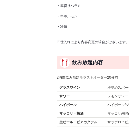
・厚切りハラミ
・牛ホルモン
・冷麺
※仕入れにより内容変更の場合がございます
飲み放題内容
2時間飲み放題※ラストオーダー20分前
グラスワイン
樽詰めスパー
サワー
レモンサワー
ハイボール
ハイボール/
マッコリ・梅酒
マッコリ/梅
生ビール・ビアカクテル
サッポロヱビ