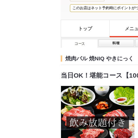
このお店はネット予約時にポイントが
トップ
メニ
焼肉バル 焼NIQ やきにっく
当日OK！堪能コース【100分