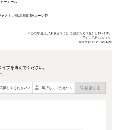
ジャーエール
ジャスミン茶/黒烏龍茶/コーン茶
※この内容は仕入れ状況等により変更になる場合がございます。
予めご了承ください。
最終更新日：2026/04/20
タイプを選んでください。
す。
検索する
選択してください
選択してください