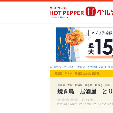
前のページへ戻る
グルメ・予約情報 全国
東
居酒屋 焼き鳥 居酒屋 焼き鳥 居酒屋
居酒屋 渋谷 居酒屋 焼き鳥 串焼き 宴会 
焼き鳥 居酒屋 と
-
口コミ0件
2026年1月以降の口コミ5件以上で評点が表示さ