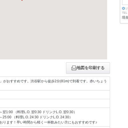
◎
：
TEL
現
地図を印刷する
」がおすすめです。渋谷駅から徒歩2分(81m)で到着です。赤いちょう
1:00 （料理L.O. 翌0:30 ドリンクL.O. 翌0:30）
:00 （料理L.O. 24:30 ドリンクL.O. 24:30）
ております！早い時間から軽く一杯飲みたい方にもおすすめです♪