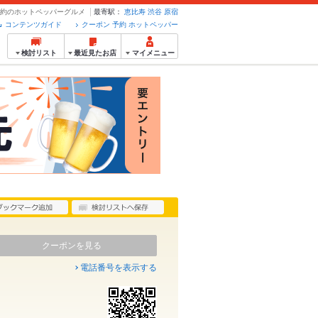
・予約のホットペッパーグルメ
最寄駅：
恵比寿
渋谷
原宿
コンテンツガイド
クーポン 予約 ホットペッパー
検討リスト
最近見たお店
マイメニュー
クーポンを見る
電話番号を表示する