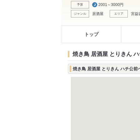
2001～3000円
予算
居酒屋
宮益
ジャンル
エリア
トップ
焼き鳥 居酒屋 とりきん ハ
焼き鳥 居酒屋 とりきん ハチ公