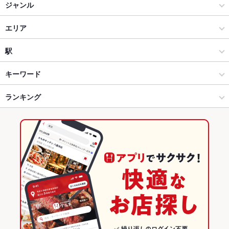
ジャンル
居酒屋
エリア
洋・和洋・各国料理・その他
本厚木
駅
本厚木･相模大野･海老名･伊勢原 × 居酒屋
本厚木 × 居酒屋
厚木駅
キーワード
本厚木･相模大野･海老名･伊勢原 × 洋・和洋・各国料理・その他
本厚木 × 洋・和洋・各国料理・その他
海老名駅
ランキング
エビ料理
シーフード
パスタ
チャーハン
バーベキュー
本厚木駅 × 居酒屋
本厚木 × 焼肉・ホルモン
本厚木駅
神奈川のグルメランキング
本厚木駅 × 洋・和洋・各国料理・その他
本厚木 × 肉料理全般
神奈川の居酒屋ランキング
焼肉・ホルモン
神奈川
本厚木･相模大野･海老名･伊勢原のグルメランキング
肉料理全般
神奈川 × 居酒屋
本厚木･相模大野･海老名･伊勢原の居酒屋ランキング
本厚木･相模大野･海老名･伊勢原 × 焼肉・ホルモン
神奈川 × 洋・和洋・各国料理・その他
本厚木のグルメランキング