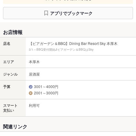
アプリでブックマーク
お店情報
店名
【ビアガーデン＆BBQ】Dining Bar Resort Sky 本厚木
3/1～BBQ受付開始♪ビアガーデン＆BBQはSky
エリア
本厚木
ジャンル
居酒屋
予算
3001～4000円
2001～3000円
スマート
利用可
支払い
関連リンク