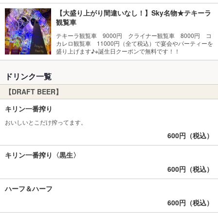
【大盛り上がり間違いなし！】Sky名物★テキーラ
観覧車
テキーラ観覧車 9000円 クライナー観覧車 8000円 コ
カレロ観覧車 11000円（全て税込）で宴会やパーティーを
盛り上げます♪※誕生日クーポンで無料です！！
ドリンク一覧
【DRAFT BEER】
キリン一番搾り
おいしいとこだけ搾ってます。
600円（税込）
キリン一番搾り〈黒生〉
600円（税込）
ハーフ＆ハーフ
600円（税込）