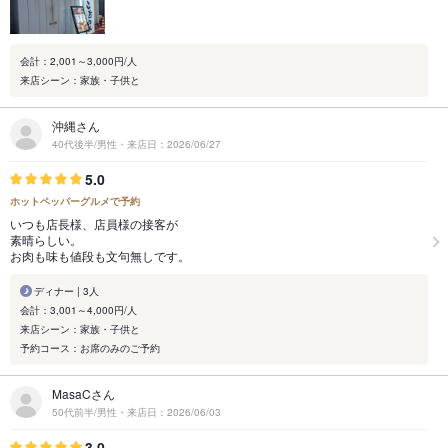
会計：2,001～3,000円/人
来店シーン：家族・子供と
沖縄さん
40代後半/男性・来店日：2026/06/27
5.0
ホットペッパーグルメで予約
いつも店長様、店員様の接客が
素晴らしい。
お肉も味も値段も文句無しです。
ディナー | 3人
会計：3,001～4,000円/人
来店シーン：家族・子供と
予約コース：お席のみのご予約
MasaCさん
50代前半/男性・来店日：2026/06/03
3.0