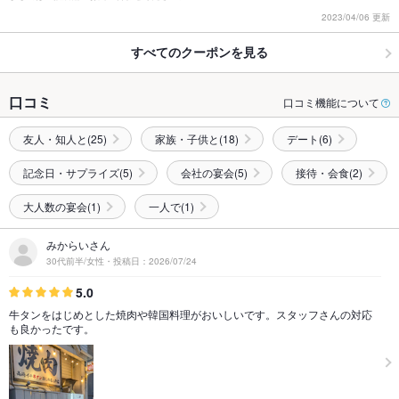
2023/04/06 更新
すべてのクーポンを見る
口コミ
口コミ機能について
友人・知人と(25)
家族・子供と(18)
デート(6)
記念日・サプライズ(5)
会社の宴会(5)
接待・会食(2)
大人数の宴会(1)
一人で(1)
みからいさん
30代前半/女性・投稿日：2026/07/24
5.0
牛タンをはじめとした焼肉や韓国料理がおいしいです。スタッフさんの対応
も良かったです。