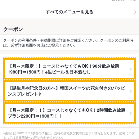
すべてのメニューを見る
クーポン
クーポンの利用条件・有効期限は詳細をご確認ください。クーポンのご利用時
は、必ず詳細画面をお店にご提示ください。
【月～木限定！】コースじゃなくてもOK！90分飲み放題
1980円⇒1500円！※生ビール＆日本酒なし
【誕生月や記念日の方へ】韓国スイーツの花火付きのパッピ
ンスプレゼント♪
【月～木限定！！】コースじゃなくてもOK！2時間飲み放題
プラン2200円⇒1900円！！
※更新日が2021/3/31以前の情報は、当時の価格及び税率に基づく情報となります。価格につき
ましては直接店舗へお問い合わせください。