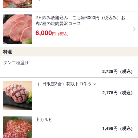
2Ｈ飲み放題込み こち家6000円（税込み）お
肉7種の焼肉贅沢コース
6,000
円（税込）
料理
タン二種盛り
2,728円（税込）
（1日限定3食）花咲トロ牛タン
2,178円（税込）
上カルビ
1,498円（税込）