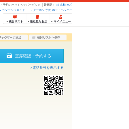
ーポン・予約のホットペッパーグルメ
最寄駅：
柏
北柏
南柏
コンテンツガイド
クーポン 予約 ホットペッパー
検討リスト
最近見たお店
マイメニュー
空席確認・予約する
電話番号を表示する