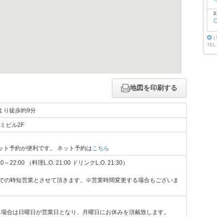
3
◎
：
TEL
地図を印刷する
より徒歩約9分
ナミビル2F
ット予約が便利です。 ネット予約は
こちら
2:00 （料理L.O. 21:00 ドリンクL.O. 21:30）
】
までの時短営業とさせて頂きます。※営業時間変更する場合もございま
る場合は日曜日が営業日となり、月曜日にお休みを頂戴致します。