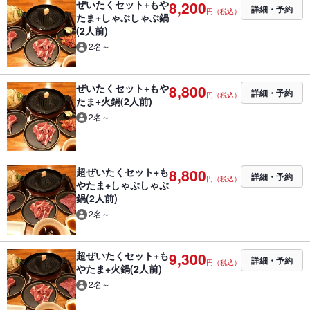
ぜいたくセット+もや
8,200
詳細・予約
円（税込）
たま+しゃぶしゃぶ鍋
(2人前)
2名～
ぜいたくセット+もや
8,800
詳細・予約
円（税込）
たま+火鍋(2人前)
2名～
超ぜいたくセット+も
8,800
詳細・予約
円（税込）
やたま+しゃぶしゃぶ
鍋(2人前)
2名～
超ぜいたくセット+も
9,300
詳細・予約
円（税込）
やたま+火鍋(2人前)
2名～