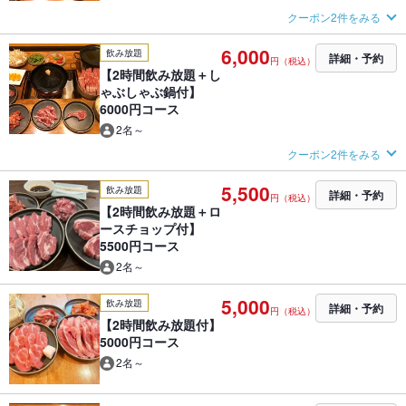
クーポン2件をみる
6,000
飲み放題
詳細・予約
円（税込）
【2時間飲み放題＋し
ゃぶしゃぶ鍋付】
6000円コース
2名～
クーポン2件をみる
5,500
飲み放題
詳細・予約
円（税込）
【2時間飲み放題＋ロ
ースチョップ付】
5500円コース
2名～
5,000
飲み放題
詳細・予約
円（税込）
【2時間飲み放題付】
5000円コース
2名～