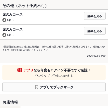
その他（ネット予約不可）
席のみコース
詳細を見る
1名～
席のみコース
詳細を見る
1名～
※更新日が2021/3/31以前の情報は、当時の価格及び税率に基づく情報となります。 価格につき
ましては直接店舗へお問い合わせください。
2026/03/09 更新
アプリ
なら何度もログイン不要ですぐ確認！
ワンタップで手軽につかえる
アプリでブックマーク
お店情報