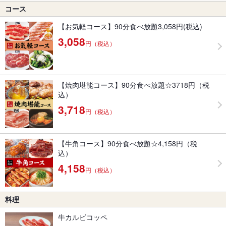
コース
【お気軽コース】90分食べ放題3,058円(税込)
3,058
円（税込）
【焼肉堪能コース】90分食べ放題☆3718円（税
込）
3,718
円（税込）
【牛角コース】90分食べ放題☆4,158円（税
込）
4,158
円（税込）
料理
牛カルビコッペ