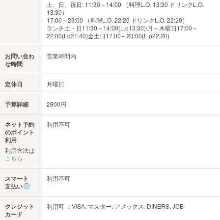
土、日、祝日: 11:30～14:00 （料理L.O. 13:30 ドリンクL.O.
13:30）
17:00～23:00 （料理L.O. 22:20 ドリンクL.O. 22:20）
ランチ土・日11:30～14:00(L.o13:30)/月～木曜日17:00～
22:00(Lo21:40)金土日17:00～23:00(L.o22:20)
お問い合わ
営業時間内
せ時間
定休日
月曜日
予算詳細
2800円
ネット予約
利用不可
のポイント
利用
利用方法は
こちら
スマート
利用不可
支払い
クレジット
利用可 ：VISA､マスター､アメックス､DINERS､JCB
カード