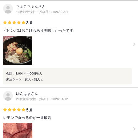
ちょこちゃんさん
40代前半/女性・投稿日：2026/08/04
3.0
ビビンバはおこげもあり美味しかったです
会計：3,001～4,000円/人
来店シーン：友人・知人と
ゆんはまさん
20代後半/女性・投稿日：2026/04/12
5.0
レモンで食べるのが一番最高