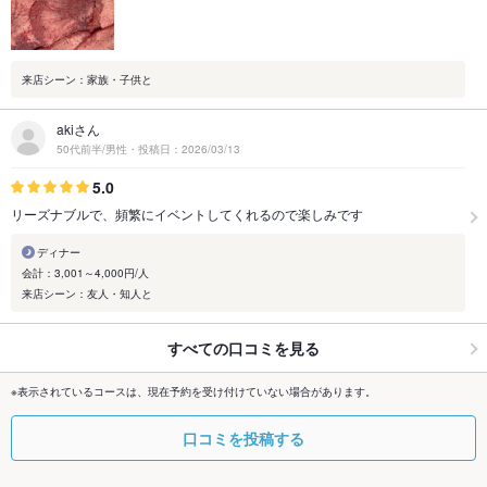
来店シーン：家族・子供と
akiさん
50代前半/男性・投稿日：2026/03/13
5.0
リーズナブルで、頻繁にイベントしてくれるので楽しみです
ディナー
会計：3,001～4,000円/人
来店シーン：友人・知人と
すべての口コミを見る
※表示されているコースは、現在予約を受け付けていない場合があります。
口コミを投稿する