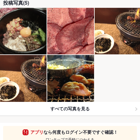
投稿写真(5)
すべての写真を見る
アプリ
なら何度もログイン不要ですぐ確認！
ワンタップで手軽につかえる