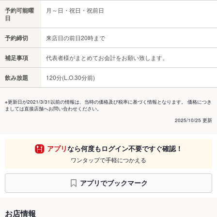
予約可能曜
月～日・祝日・祝前日
日
予約締切
来店日の前日20時まで
補足事項
代表者様がまとめてお会計をお願い致します。
飲み放題
120分(L.O.30分前)
※更新日が2021/3/31以前の情報は、当時の価格及び税率に基づく情報となります。 価格につき
ましては直接店舗へお問い合わせください。
2025/10/25 更新
アプリ
なら何度もログイン不要ですぐ確認！
ワンタップで手軽につかえる
アプリでブックマーク
お店情報