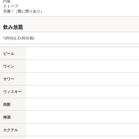
円座
ストーブ
完備！（数に限りあり）
飲み放題
120分(L.O.30分前)
ビール
ワイン
サワー
ウィスキー
焼酎
梅酒
カクテル