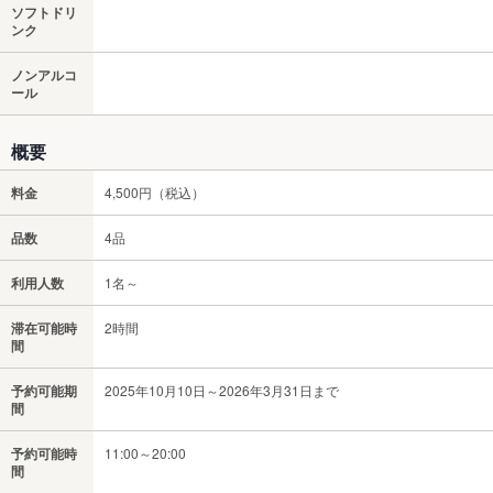
ソフトドリ
ンク
ノンアルコ
ール
概要
料金
4,500円（税込）
品数
4品
利用人数
1名～
滞在可能時
2時間
間
予約可能期
2025年10月10日～2026年3月31日まで
間
予約可能時
11:00～20:00
間