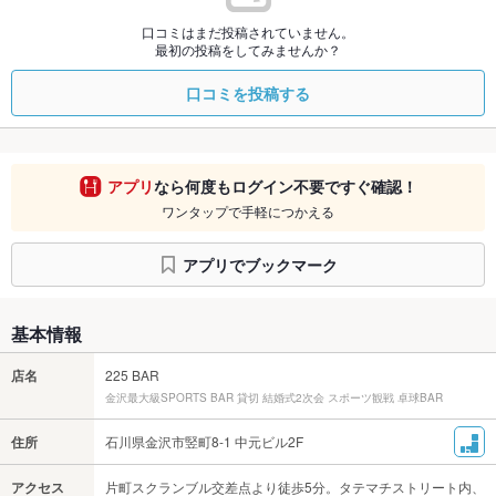
口コミはまだ投稿されていません。
最初の投稿をしてみませんか？
口コミを投稿する
アプリ
なら何度もログイン不要ですぐ確認！
ワンタップで手軽につかえる
アプリでブックマーク
基本情報
店名
225 BAR
金沢最大級SPORTS BAR 貸切 結婚式2次会 スポーツ観戦 卓球BAR
住所
石川県金沢市竪町8-1 中元ビル2F
アクセス
片町スクランブル交差点より徒歩5分。タテマチストリート内、