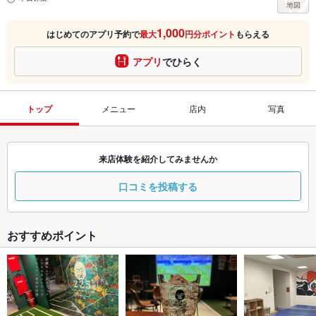
1,000
はじめてのアプリ予約で
最大
円分ポイント
もらえる
アプリ
でひらく
トップ
メニュー
店内
写真
来店体験を紹介してみませんか
口コミを投稿する
おすすめポイント