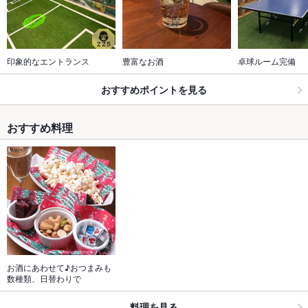
印象的なエントランス
豊富なお酒
卓球ルーム完備
おすすめポイントを見る
おすすめ料理
お酒にあわせて♪おつまみも
数種類、日替わりで
料理を見る