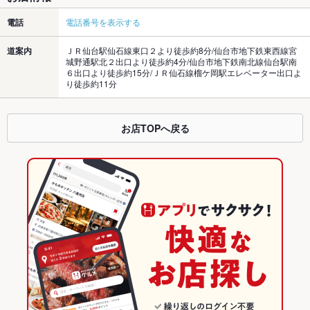
電話
電話番号を表示する
道案内
ＪＲ仙台駅仙石線東口２より徒歩約8分/仙台市地下鉄東西線宮
城野通駅北２出口より徒歩約4分/仙台市地下鉄南北線仙台駅南
６出口より徒歩約15分/ＪＲ仙石線榴ケ岡駅エレベーター出口よ
り徒歩約11分
お店TOPへ戻る