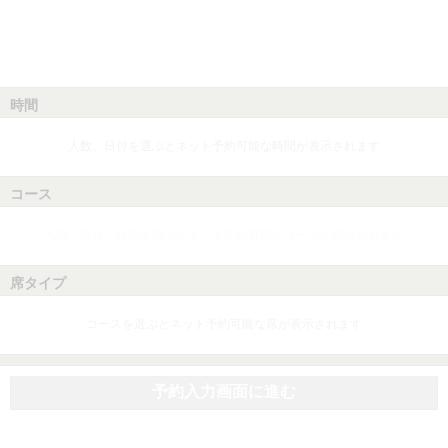
時間
人数、日付を選ぶとネット予約可能な時間が表示されます
コース
人数、日付、時間を選ぶとネット予約可能なコースが表示されます
席タイプ
コースを選ぶとネット予約可能な席が表示されます
予約入力画面に進む