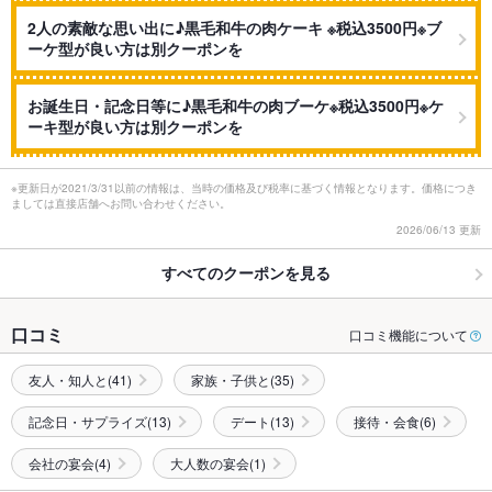
2人の素敵な思い出に♪黒毛和牛の肉ケーキ ※税込3500円※ブ
ーケ型が良い方は別クーポンを
お誕生日・記念日等に♪黒毛和牛の肉ブーケ※税込3500円※ケ
ーキ型が良い方は別クーポンを
※更新日が2021/3/31以前の情報は、当時の価格及び税率に基づく情報となります。価格につき
ましては直接店舗へお問い合わせください。
2026/06/13 更新
すべてのクーポンを見る
口コミ
口コミ機能について
友人・知人と(41)
家族・子供と(35)
記念日・サプライズ(13)
デート(13)
接待・会食(6)
会社の宴会(4)
大人数の宴会(1)