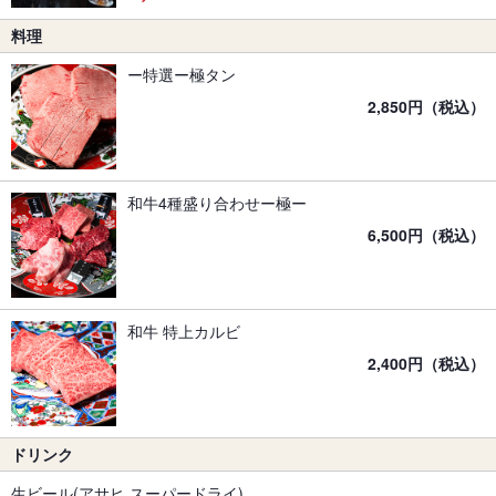
料理
ー特選ー極タン
2,850円（税込）
和牛4種盛り合わせー極ー
6,500円（税込）
和牛 特上カルビ
2,400円（税込）
ドリンク
生ビール(アサヒ スーパードライ)