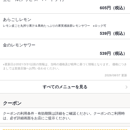
605円（税込）
あらごしレモン
レモン皮ごと丸搾り果汁＆果肉たっぷりの果実感抜群レモンサワー ※ロック可
539円（税込）
金のレモンサワー
539円（税込）
※更新日が2021/3/31以前の情報は、当時の価格及び税率に基づく情報となります。 価格につき
ましては直接店舗へお問い合わせください。
2026/08/07 更新
すべてのメニューを見る
クーポン
クーポンの利用条件・有効期限は詳細をご確認ください。クーポンのご利用時
は、必ず詳細画面をお店にご提示ください。