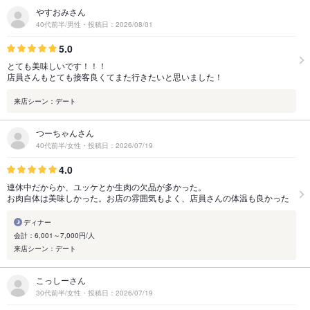
やすおみさん
40代前半/男性・投稿日：2026/08/01
5.0
とても美味しいです！！！
店員さんもとても接客良くてまた行きたいと思いました！
来店シーン：デート
つーちゃんさん
40代前半/女性・投稿日：2026/07/19
4.0
連休中だからか、ユッケとか生肉の欠品が多かった。
お肉自体は美味しかった。お店の雰囲気もよく、店員さんの体温も良かった
ディナー
会計：6,001～7,000円/人
来店シーン：デート
こっしーさん
30代前半/女性・投稿日：2026/07/19