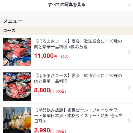
すべての写真を見る
メニュー
コース
【ほるまさコース】宴会・歓送迎会に！10種の
肉と豪華一品料理 ※飲み放題
11,000
円（税込）
【ほるまさコース】宴会・歓送迎会に！10種の
肉と豪華一品料理
8,800
円（税込）
【単品飲み放題】各種ビール・フルーツサワ
ー・豪華日本酒・本格ウイスキー・焼酎 他≪当
日可≫
2,990
円（税込）