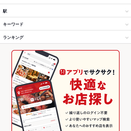
和風
高槻駅
駅
高槻 × 居酒屋
高槻駅 × 居酒屋
茨木市駅
キーワード
高槻 × 和風
高槻駅 × 和風
高槻駅
ランキング
フライドポテト
ソーセージ
ステーキ
ハンバーグ
パテ
パスタ
ケーキ
ハンバーガー
チーズケーキ
Tボーンステーキ
高槻市駅 × 居酒屋
大阪
高槻市駅
大阪のグルメランキング
高槻市駅 × 和風
大阪 × 居酒屋
大阪の居酒屋ランキング
大阪 × 和風
高槻のグルメランキング
高槻の居酒屋ランキング
高槻駅のグルメランキング
高槻駅の居酒屋ランキング