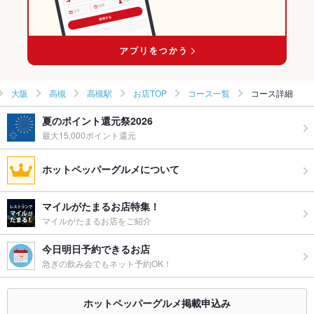
大阪
高槻
高槻駅
お店TOP
コース一覧
コース詳細
夏のポイント還元祭2026
最大15,000ポイント還元
ホットペッパーグルメについて
マイルがたまるお店特集！
マイルがたまるお店をご紹介
今日明日予約できるお店
急ぎの飲み会でもネット予約OK！
ホットペッパーグルメ掲載申込み