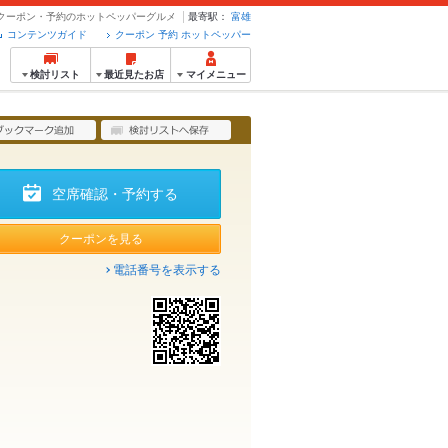
姫 - クーポン・予約のホットペッパーグルメ
最寄駅：
富雄
コンテンツガイド
クーポン 予約 ホットペッパー
検討リスト
最近見たお店
マイメニュー
空席確認・予約する
クーポンを見る
電話番号を表示する