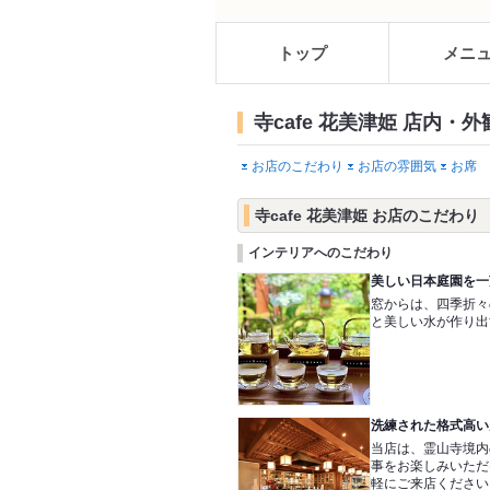
トップ
メニ
寺cafe 花美津姫 店内・外
お店のこだわり
お店の雰囲気
お席
寺cafe 花美津姫 お店のこだわり
インテリアへのこだわり
美しい日本庭園を一
窓からは、四季折々
と美しい水が作り出
洗練された格式高い
当店は、霊山寺境内
事をお楽しみいただ
軽にご来店ください