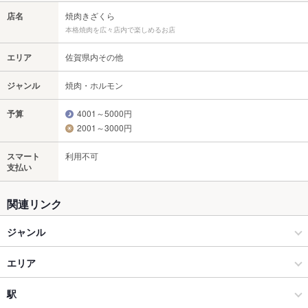
店名
焼肉きざくら
本格焼肉を広々店内で楽しめるお店
エリア
佐賀県内その他
ジャンル
焼肉・ホルモン
予算
4001～5000円
2001～3000円
スマート
利用不可
支払い
関連リンク
ジャンル
焼肉・ホルモン
エリア
焼肉
佐賀県内その他
駅