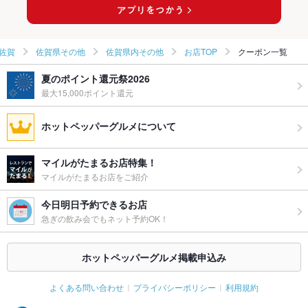
佐賀
佐賀県その他
佐賀県内その他
お店TOP
クーポン一覧
夏のポイント還元祭2026
最大15,000ポイント還元
ホットペッパーグルメについて
マイルがたまるお店特集！
マイルがたまるお店をご紹介
今日明日予約できるお店
急ぎの飲み会でもネット予約OK！
ホットペッパーグルメ掲載申込み
よくある問い合わせ
プライバシーポリシー
利用規約