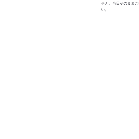
せん。当日そのままご
い。