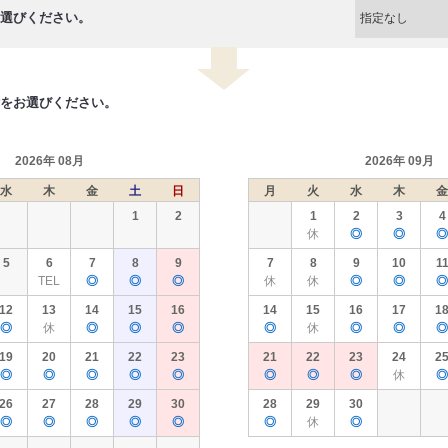
選びください。
をお選びください。
2026年 08月
2026年 09月
水
木
金
土
日
月
火
水
木
金
1
2
1
2
3
4
休
◎
◎
◎
5
6
7
8
9
7
8
9
10
1
TEL
◎
◎
◎
休
休
◎
◎
◎
12
13
14
15
16
14
15
16
17
1
◎
休
◎
◎
◎
◎
休
◎
◎
◎
19
20
21
22
23
21
22
23
24
2
◎
◎
◎
◎
◎
◎
◎
◎
休
◎
26
27
28
29
30
28
29
30
◎
◎
◎
◎
◎
◎
休
◎