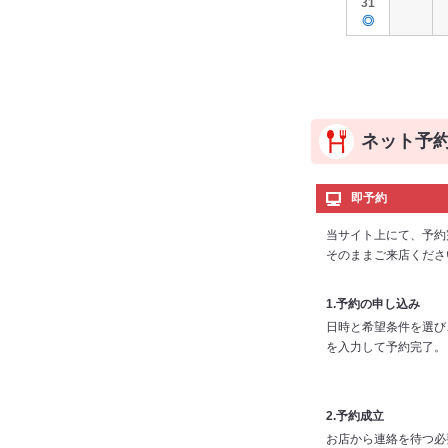
31
◎
ネット予
即予約
当サイト上にて、予約
そのままご来店くださ
1.予約の申し込み
日時と希望条件を選び
を入力して予約完了。
2.予約成立
お店から連絡を待つ必