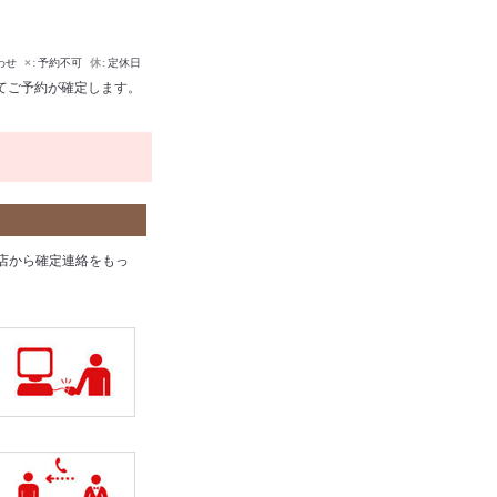
わせ
×
予約不可
休
定休日
てご予約が確定します。
店から確定連絡をもっ