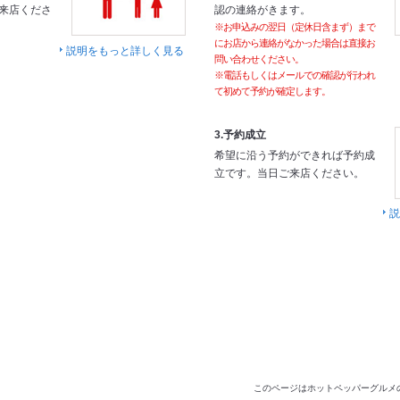
来店くださ
認の連絡がきます。
※お申込みの翌日（定休日含まず）まで
にお店から連絡がなかった場合は直接お
説明をもっと詳しく見る
問い合わせください。
※電話もしくはメールでの確認が行われ
て初めて予約が確定します。
3.予約成立
希望に沿う予約ができれば予約成
立です。当日ご来店ください。
説
このページはホットペッパーグルメ