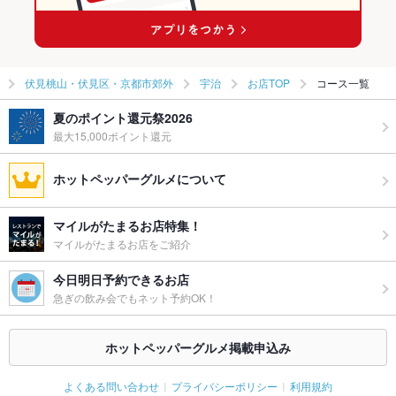
伏見桃山・伏見区・京都市郊外
宇治
お店TOP
コース一覧
夏のポイント還元祭2026
最大15,000ポイント還元
ホットペッパーグルメについて
マイルがたまるお店特集！
マイルがたまるお店をご紹介
今日明日予約できるお店
急ぎの飲み会でもネット予約OK！
ホットペッパーグルメ掲載申込み
よくある問い合わせ
プライバシーポリシー
利用規約