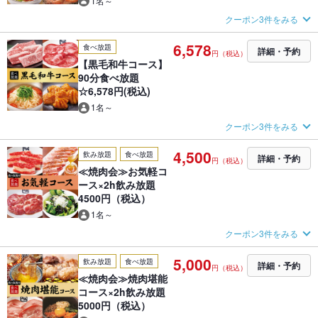
1名～
クーポン3件をみる
6,578
食べ放題
詳細・予約
円（税込）
【黒毛和牛コース】
90分食べ放題
☆6,578円(税込)
1名～
クーポン3件をみる
4,500
飲み放題
食べ放題
詳細・予約
円（税込）
≪焼肉会≫お気軽コ
ース×2h飲み放題
4500円（税込）
1名～
クーポン3件をみる
5,000
飲み放題
食べ放題
詳細・予約
円（税込）
≪焼肉会≫焼肉堪能
コース×2h飲み放題
5000円（税込）