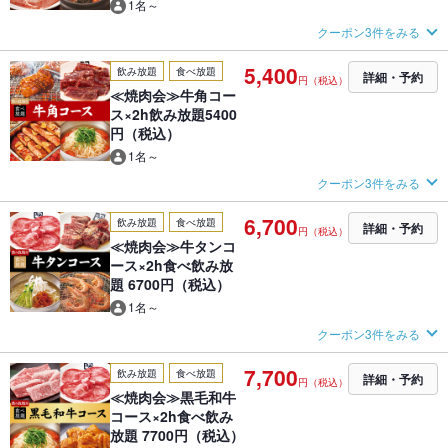
1名～
クーポン3件をみる
5,400
飲み放題
食べ放題
詳細・予約
円（税込）
≪焼肉会≫牛角コー
ス×2h飲み放題5400
円（税込）
1名～
クーポン3件をみる
6,700
飲み放題
食べ放題
詳細・予約
円（税込）
≪焼肉会≫牛タンコ
ース×2h食べ飲み放
題 6700円（税込）
1名～
クーポン3件をみる
7,700
飲み放題
食べ放題
詳細・予約
円（税込）
≪焼肉会≫黒毛和牛
コース×2h食べ飲み
放題 7700円（税込）