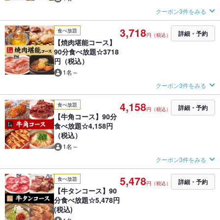
クーポン3件をみる
3,718
食べ放題
詳細・予約
円（税込）
【焼肉堪能コース】
90分食べ放題☆3718
円（税込）
1名～
クーポン3件をみる
4,158
食べ放題
詳細・予約
円（税込）
【牛角コース】90分
食べ放題☆4,158円
（税込）
1名～
クーポン3件をみる
5,478
食べ放題
詳細・予約
円（税込）
【牛タンコース】90
分食べ放題☆5,478円
(税込)