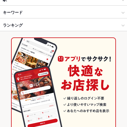
伏見桃山・伏見区・京都市郊外 × 焼肉・ホルモン
宇治 × 焼肉・ホルモン
小倉駅
キーワード
伏見桃山・伏見区・京都市郊外 × 焼肉
宇治 × 焼肉
向島駅
ランキング
エビ料理
にんにく料理
ウインナー
ソーセージ
焼きそば
レバー
鶏皮
牛タン
ビビンバ
石焼きビビンバ
冷麺
ケーキ
向島駅 × 焼肉・ホルモン
宇治 × 韓国料理
黄檗駅
京都のグルメランキング
チーズフォンデュ
たこ焼き
油そば
みそラーメン
味噌ラーメン
向島駅 × 焼肉
宇治 × サムギョプサル
京都の焼肉・ホルモンランキング
韓国料理
京都
伏見桃山・伏見区・京都市郊外のグルメランキング
サムギョプサル
京都 × 焼肉・ホルモン
伏見桃山・伏見区・京都市郊外の焼肉・ホルモンランキング
伏見桃山・伏見区・京都市郊外 × 韓国料理
京都 × 焼肉
宇治のグルメランキング
伏見桃山・伏見区・京都市郊外 × サムギョプサル
京都 × 韓国料理
宇治の焼肉・ホルモンランキング
向島駅 × 韓国料理
京都 × サムギョプサル
向島駅 × サムギョプサル