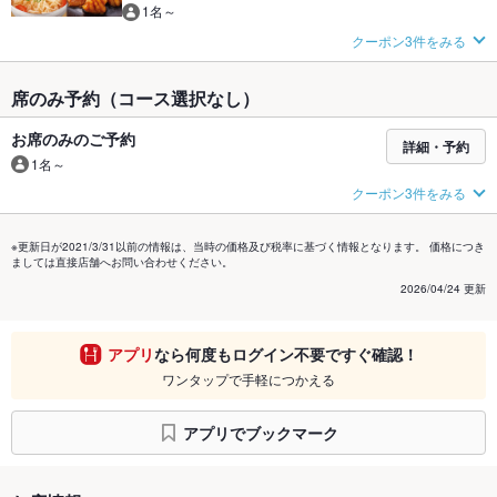
1名～
クーポン3件をみる
席のみ予約（コース選択なし）
お席のみのご予約
詳細・予約
1名～
クーポン3件をみる
※更新日が2021/3/31以前の情報は、当時の価格及び税率に基づく情報となります。 価格につき
ましては直接店舗へお問い合わせください。
2026/04/24 更新
アプリ
なら何度もログイン不要ですぐ確認！
ワンタップで手軽につかえる
アプリでブックマーク