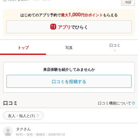
1,000
はじめてのアプリ予約で
最大
円分ポイント
もらえる
アプリ
でひらく
口コミ
トップ
写真
1
来店体験を紹介してみませんか
口コミを投稿する
口コミ
口コミ機能について
友人・知人と(1)
タクさん
60代～/女性・投稿日：2026/03/12