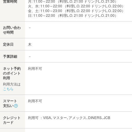
営業時間
月: 11:00～22:00 （料理L.O. 21:00 ドリンクL.O. 21:30）
火、水: 11:00～22:00 （料理L.O. 22:00 ドリンクL.O. 22:00）
金、土: 11:00～23:00 （料理L.O. 22:00 ドリンクL.O. 22:00）
日: 11:00～22:00 （料理L.O. 21:00 ドリンクL.O. 21:00）
お問い合わ
－
せ時間
定休日
木
予算詳細
－
ネット予約
利用不可
のポイント
利用
利用方法は
こちら
スマート
利用不可
支払い
クレジット
利用可 ：VISA､マスター､アメックス､DINERS､JCB
カード