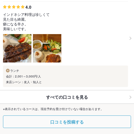
4.0
インドネシア料理は珍しくて
見た目も綺麗。
癖になる辛さ。
美味しいです。
ランチ
会計：2,001～3,000円/人
来店シーン：友人・知人と
すべての口コミを見る
※表示されているコースは、現在予約を受け付けていない場合があります。
口コミを投稿する