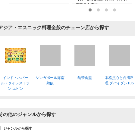
前駅チカです
アジア・エスニック料理全般のチェーン店から探す
インド・ネパー
シンガポール海南
熱帯食堂
本格点心と台湾料
ル・タイレストラ
鶏飯
理 ダパイダン105
ン エビン
その他のジャンルから探す
ジャンルから探す