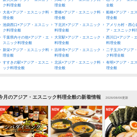
ク料理全般
理全般
全般
大名×アジア・エスニック料
豊橋×アジア・エスニック料
船橋×アジア・エ
理全般
理全般
理全般
池袋西口×アジア・エスニッ
下北沢×アジア・エスニック
アメリカ村・西心
ク料理全般
料理全般
ア・エスニック料
千葉県内その他×アジア・エ
大宮駅×アジア・エスニック
西川口×アジア・
スニック料理全般
料理全般
料理全般
新栄×アジア・エスニック料
吉祥寺×アジア・エスニック
二子玉川×アジア
理全般
料理全般
ク料理全般
すすきの駅×アジア・エスニ
北浜×アジア・エスニック料
有明×アジア・エ
ック料理全般
理全般
理全般
今月のアジア・エスニック料理全般の新着情報
2026/08/06更新