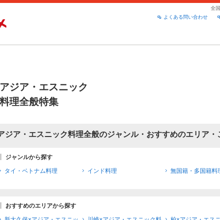
全
よくある問い合わせ
アジア・エスニック
料理全般特集
アジア・エスニック料理全般のジャンル・おすすめのエリア・
ジャンルから探す
タイ・ベトナム料理
インド料理
無国籍・多国籍料
おすすめのエリアから探す
新大久保×アジア・エスニッ
川崎×アジア・エスニック料
柏×アジア・エス