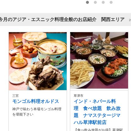
今月のアジア・エスニック料理全般のお店紹介 関西エリア
2
三宮
草津市
モンゴル料理オルドス
インド・ネパール料
理 食べ放題 飲み放
神戸で味わう本場モンゴル料理
を堪能下さい
題 ナマステタージマ
ハル草津駅前店
【食べ飲み放題がお得】草津駅