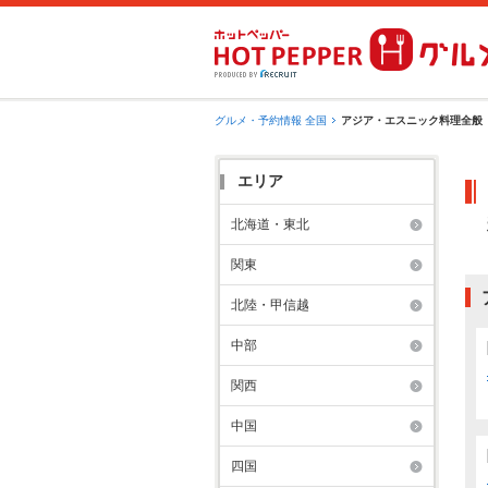
グルメ・予約情報 全国
アジア・エスニック料理全般
エリア
北海道・東北
関東
北陸・甲信越
中部
関西
中国
四国