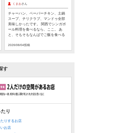
くまお
さん
チャーハン、ペーパーチキン、土鍋
スープ、チリクラブ、マンドゥ全部
美味しかったです。 関西でシンガポ
ール料理を食べるなら、ここ。 あ
と、そもそもなんばでご飯を食べる
なら、ここ。って感じです。
2026/08/04投稿
探す
ったり
ったりするお店
たいお店