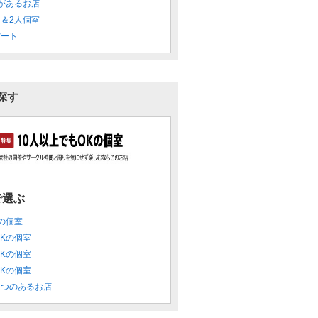
があるお店
＆2人個室
デート
探す
で選ぶ
Kの個室
OKの個室
OKの個室
OKの個室
たつのあるお店