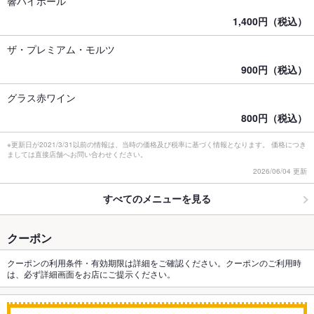
響ハイボール
1,400円（税込）
ザ・プレミアム・モルツ
900円（税込）
グラス赤ワイン
800円（税込）
※更新日が2021/3/31以前の情報は、当時の価格及び税率に基づく情報となります。 価格につき
ましては直接店舗へお問い合わせください。
2026/06/04 更新
すべてのメニューを見る
クーポン
クーポンの利用条件・有効期限は詳細をご確認ください。クーポンのご利用時
は、必ず詳細画面をお店にご提示ください。