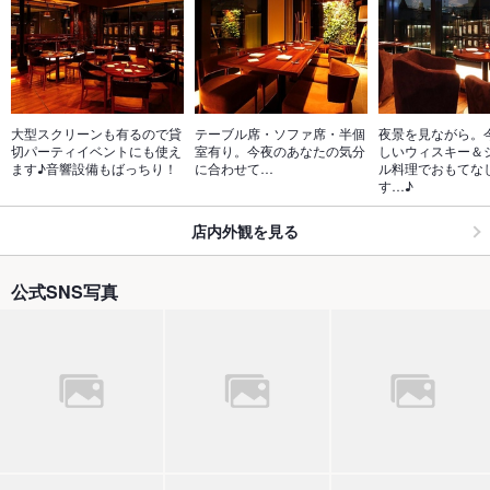
大型スクリーンも有るので貸
テーブル席・ソファ席・半個
夜景を見ながら。
切パーティイベントにも使え
室有り。今夜のあなたの気分
しいウィスキー＆
ます♪音響設備もばっちり！
に合わせて…
ル料理でおもてな
す…♪
店内外観を見る
公式SNS写真