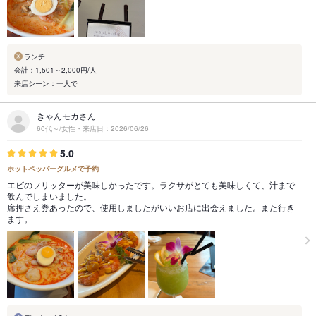
ランチ
会計：1,501～2,000円/人
来店シーン：一人で
きゃんモカさん
60代～/女性・来店日：2026/06/26
5.0
ホットペッパーグルメで予約
エビのフリッターが美味しかったです。ラクサがとても美味しくて、汁まで
飲んでしまいました。
席押さえ券あったので、使用しましたがいいお店に出会えました。また行き
ます。