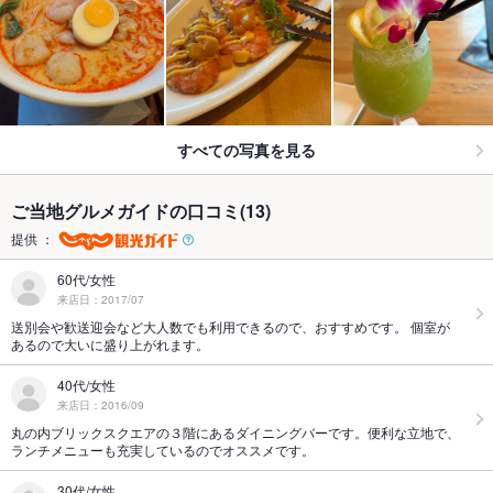
すべての写真を見る
ご当地グルメガイドの口コミ(13)
提供 ：
60代/女性
来店日：2017/07
送別会や歓送迎会など大人数でも利用できるので、おすすめです。 個室が
あるので大いに盛り上がれます。
40代/女性
来店日：2016/09
丸の内ブリックスクエアの３階にあるダイニングバーです。便利な立地で、
ランチメニューも充実しているのでオススメです。
30代/女性