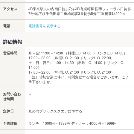
アクセス
JR東京駅丸の内南口徒歩7分/JR有楽町駅 国際フォーラム口徒歩
7分/地下鉄千代田線二重橋前駅3番徒歩5分/二重橋前駅202m
電話
電話番号を表示する
詳細情報
営業時間
月～金: 11:00～14:30 （料理L.O. 14:00 ドリンクL.O. 14:00）
17:00～23:00 （料理L.O. 21:30 ドリンクL.O. 22:00）
土、日、祝日: 11:00～14:30 （料理L.O. 14:00 ドリンクL.O.
14:00）
17:00～22:00 （料理L.O. 21:00 ドリンクL.O. 21:00）
（注）貸切営業に伴い、時間変動する場合がございます。ご了
承下さいませ。
お問い合わ
－
せ時間
定休日
丸の内ブリックスクエアに準ずる
予算詳細
ランチ：1000円～1999円 ディナー：4000円～4999円