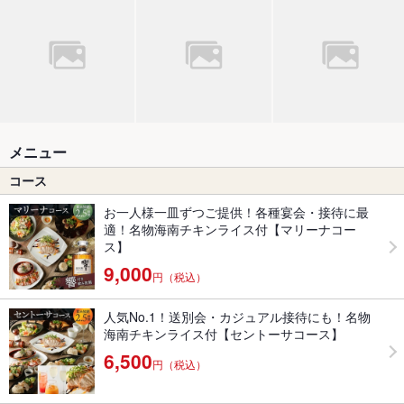
メニュー
コース
お一人様一皿ずつご提供！各種宴会・接待に最
適！名物海南チキンライス付【マリーナコー
ス】
9,000
円（税込）
人気No.1！送別会・カジュアル接待にも！名物
海南チキンライス付【セントーサコース】
6,500
円（税込）