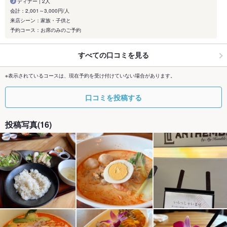
ディナー | 2人
会計：2,001～3,000円/人
来店シーン：家族・子供と
予約コース：お席のみのご予約
すべての口コミを見る
※表示されているコースは、現在予約を受け付けていない場合があります。
口コミを投稿する
投稿写真(16)