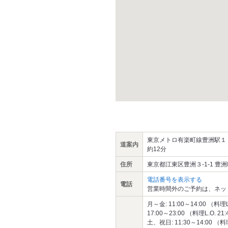
東京メトロ有楽町線豊洲駅１
道案内
約12分
住所
東京都江東区豊洲３-1-1 豊洲I
電話番号を表示する
電話
営業時間外のご予約は、ネッ
月～金: 11:00～14:00 （料理L.
17:00～23:00 （料理L.O. 21
土、祝日: 11:30～14:00 （料理