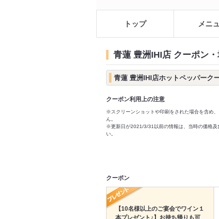
トップ
メニ
青蓮 豊洲IHI店 クーポン
青蓮 豊洲IHI店ホットペッパーク
クーポン利用上の注意
※スクリーンショットや印刷をされた場合を含め、
ん。
※更新日が2021/3/31以前の情報は、当時の
い。
クーポン
【10名様以上のご宴会でワイン１
本プレゼント♪】お持ち帰りも可