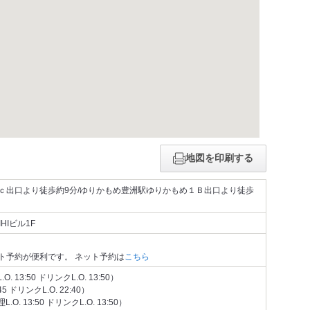
地図を印刷する
ｃ出口より徒歩約9分/ゆりかもめ豊洲駅ゆりかもめ１Ｂ出口より徒歩
HIビル1F
ト予約が便利です。 ネット予約は
こちら
O. 13:50 ドリンクL.O. 13:50）
:45 ドリンクL.O. 22:40）
L.O. 13:50 ドリンクL.O. 13:50）