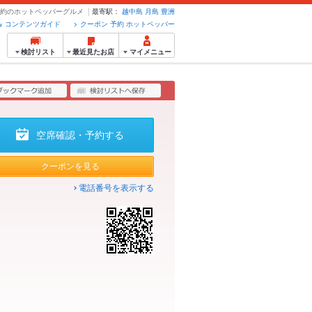
ン・予約のホットペッパーグルメ
最寄駅：
越中島
月島
豊洲
コンテンツガイド
クーポン 予約 ホットペッパー
検討リスト
最近見たお店
マイメニュー
空席確認・予約する
クーポンを見る
電話番号を表示する