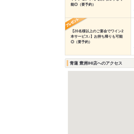
能◎（要予約）
【20名様以上のご宴会でワイン2
本サービス♪】お持ち帰りも可能
◎（要予約）
青蓮 豊洲IHI店へのアクセス