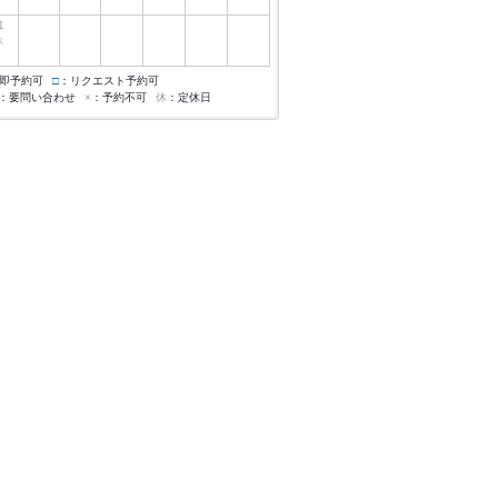
1
休
即予約可
□
：リクエスト予約可
：要問い合わせ
×
：予約不可
休
：定休日